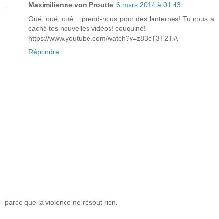
Maximilienne von Proutte
6 mars 2014 à 01:43
Oué, oué, oué... prend-nous pour des lanternes! Tu nous a
caché tes nouvelles vidéos! couquine!
https://www.youtube.com/watch?v=z83cT3T2TiA
Répondre
parce que la violence ne résout rien.