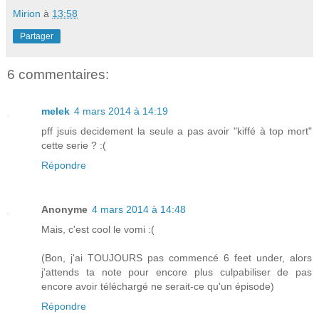
Mirion
à
13:58
Partager
6 commentaires:
melek
4 mars 2014 à 14:19
pff jsuis decidement la seule a pas avoir "kiffé à top mort"
cette serie ? :(
Répondre
Anonyme
4 mars 2014 à 14:48
Mais, c'est cool le vomi :(
(Bon, j'ai TOUJOURS pas commencé 6 feet under, alors
j'attends ta note pour encore plus culpabiliser de pas
encore avoir téléchargé ne serait-ce qu'un épisode)
Répondre