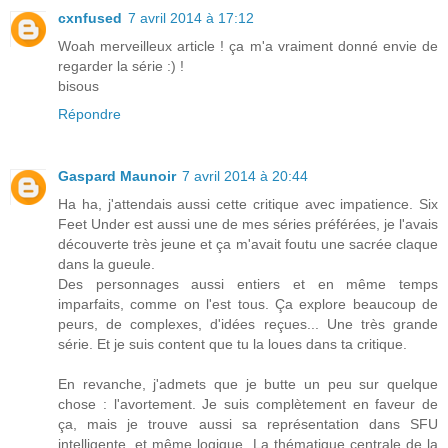
cxnfused
7 avril 2014 à 17:12
Woah merveilleux article ! ça m'a vraiment donné envie de
regarder la série :) !
bisous
Répondre
Gaspard Maunoir
7 avril 2014 à 20:44
Ha ha, j'attendais aussi cette critique avec impatience. Six
Feet Under est aussi une de mes séries préférées, je l'avais
découverte très jeune et ça m'avait foutu une sacrée claque
dans la gueule.
Des personnages aussi entiers et en même temps
imparfaits, comme on l'est tous. Ça explore beaucoup de
peurs, de complexes, d'idées reçues... Une très grande
série. Et je suis content que tu la loues dans ta critique.
En revanche, j'admets que je butte un peu sur quelque
chose : l'avortement. Je suis complètement en faveur de
ça, mais je trouve aussi sa représentation dans SFU
intelligente, et même logique. La thématique centrale de la