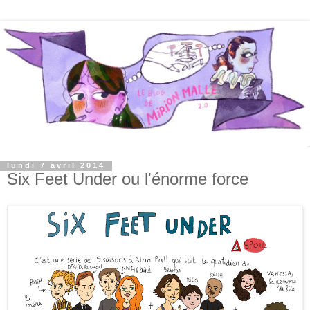
lundi 7 avril 2014
Six Feet Under ou l'énorme force