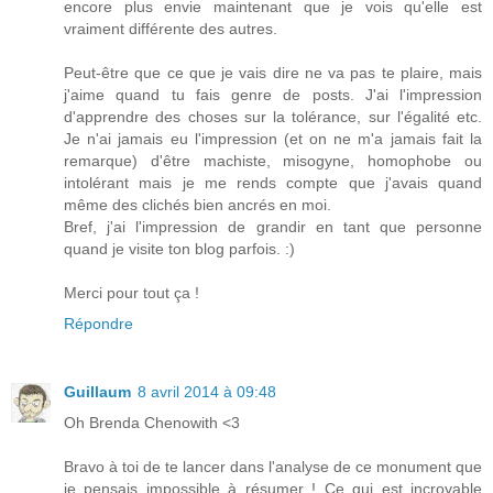
encore plus envie maintenant que je vois qu'elle est
vraiment différente des autres.
Peut-être que ce que je vais dire ne va pas te plaire, mais
j'aime quand tu fais genre de posts. J'ai l'impression
d'apprendre des choses sur la tolérance, sur l'égalité etc.
Je n'ai jamais eu l'impression (et on ne m'a jamais fait la
remarque) d'être machiste, misogyne, homophobe ou
intolérant mais je me rends compte que j'avais quand
même des clichés bien ancrés en moi.
Bref, j'ai l'impression de grandir en tant que personne
quand je visite ton blog parfois. :)
Merci pour tout ça !
Répondre
Guillaum
8 avril 2014 à 09:48
Oh Brenda Chenowith <3
Bravo à toi de te lancer dans l'analyse de ce monument que
je pensais impossible à résumer ! Ce qui est incroyable