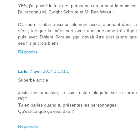
YES, j'ai passé le test des personnes en or haut la main car
j'ai reconnu M. Dwight Schrute et M. Ben Wyatt !
D'ailleurs, c'était aussi un élément assez étonnant dans la
série, lorsque la mère sort avec une personne très âgée
puis avec Dwight Schrute (qui devait être plus jeune que
ses fils je crois bien)
Répondre
Lulu
7 avril 2014 à 13:51
Superbe article !
Juste une question, je suis restée bloquée sur le terme
POC.
Tu en parles quand tu présentes les personnages.
Qu'est-ce que ça veut dire ?
Répondre