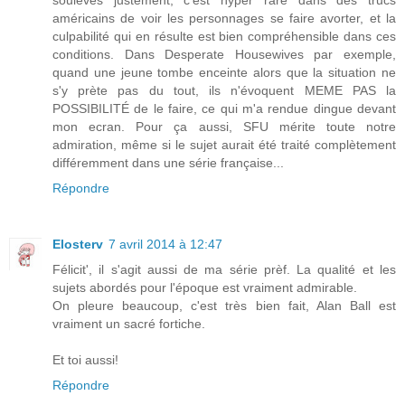
américains de voir les personnages se faire avorter, et la
culpabilité qui en résulte est bien compréhensible dans ces
conditions. Dans Desperate Housewives par exemple,
quand une jeune tombe enceinte alors que la situation ne
s'y prète pas du tout, ils n'évoquent MEME PAS la
POSSIBILITÉ de le faire, ce qui m'a rendue dingue devant
mon ecran. Pour ça aussi, SFU mérite toute notre
admiration, même si le sujet aurait été traité complètement
différemment dans une série française...
Répondre
Elosterv
7 avril 2014 à 12:47
Félicit', il s'agit aussi de ma série prèf. La qualité et les
sujets abordés pour l'époque est vraiment admirable.
On pleure beaucoup, c'est très bien fait, Alan Ball est
vraiment un sacré fortiche.
Et toi aussi!
Répondre