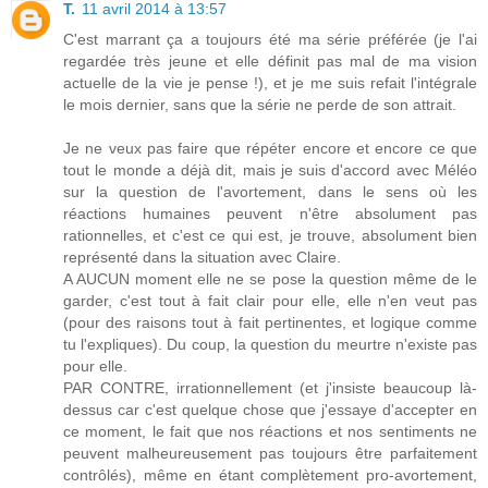
T.
11 avril 2014 à 13:57
C'est marrant ça a toujours été ma série préférée (je l'ai
regardée très jeune et elle définit pas mal de ma vision
actuelle de la vie je pense !), et je me suis refait l'intégrale
le mois dernier, sans que la série ne perde de son attrait.
Je ne veux pas faire que répéter encore et encore ce que
tout le monde a déjà dit, mais je suis d'accord avec Méléo
sur la question de l'avortement, dans le sens où les
réactions humaines peuvent n'être absolument pas
rationnelles, et c'est ce qui est, je trouve, absolument bien
représenté dans la situation avec Claire.
A AUCUN moment elle ne se pose la question même de le
garder, c'est tout à fait clair pour elle, elle n'en veut pas
(pour des raisons tout à fait pertinentes, et logique comme
tu l'expliques). Du coup, la question du meurtre n'existe pas
pour elle.
PAR CONTRE, irrationnellement (et j'insiste beaucoup là-
dessus car c'est quelque chose que j'essaye d'accepter en
ce moment, le fait que nos réactions et nos sentiments ne
peuvent malheureusement pas toujours être parfaitement
contrôlés), même en étant complètement pro-avortement,