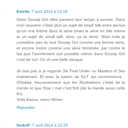
Estelle
7 avril 2014 à 13:18
Dans Gossip Girl elles passent leur temps à avorter. Dans
mon souvenir c'était plus un sujet de small talk entre persos
qu'un vrai thème dans la série (mais la série en elle même
et un sujet de small talk, donc ça se tient). Mais voila je
considère pas du tout Gossip Girl comme une bonne série,
et encore moins comme une série feministe, par contre le
fait que l'avortement soit possible même dans Gossip Girl
c'est de ouf. On vit une belle époque.
Je sais pas si je regarde Six Feet Under ou Masters of Sex
maintenant. Et avec la saison de GoT qui recommence...
Ohlalala, heureusement que les Musketeers c'était de la
merde et que How I met c'est finit (de la merde aussi cette
fin).
Voila bisous, merci Mirion.
Répondre
fredulf'
7 avril 2014 à 13:29