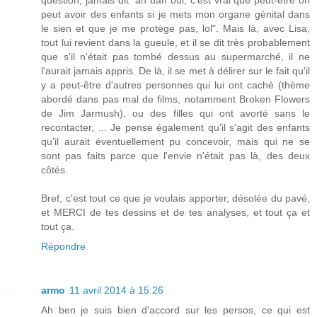
peut avoir des enfants si je mets mon organe génital dans
le sien et que je me protège pas, lol". Mais là, avec Lisa,
tout lui revient dans la gueule, et il se dit très probablement
que s'il n'était pas tombé dessus au supermarché, il ne
l'aurait jamais appris. De là, il se met à délirer sur le fait qu'il
y a peut-être d'autres personnes qui lui ont caché (thème
abordé dans pas mal de films, notamment Broken Flowers
de Jim Jarmush), ou des filles qui ont avorté sans le
recontacter, ... Je pense également qu'il s'agit des enfants
qu'il aurait éventuellement pu concevoir, mais qui ne se
sont pas faits parce que l'envie n'était pas là, des deux
côtés.
Bref, c'est tout ce que je voulais apporter, désolée du pavé,
et MERCI de tes dessins et de tes analyses, et tout ça et
tout ça.
Répondre
armo
11 avril 2014 à 15:26
Ah ben je suis bien d'accord sur les persos, ce qui est