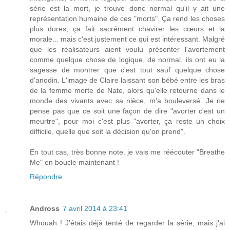
série est la mort, je trouve donc normal qu'il y ait une
représentation humaine de ces "morts". Ça rend les choses
plus dures, ça fait sacrément chavirer les cœurs et la
morale... mais c'est justement ce qui est intéressant. Malgré
que les réalisateurs aient voulu présenter l'avortement
comme quelque chose de logique, de normal, ils ont eu la
sagesse de montrer que c'est tout sauf quelque chose
d'anodin. L'image de Claire laissant son bébé entre les bras
de la femme morte de Nate, alors qu'elle retourne dans le
monde des vivants avec sa nièce, m'a bouleversé. Je ne
pense pas que ce soit une façon de dire "avorter c'est un
meurtre", pour moi c'est plus "avorter, ça reste un choix
difficile, quelle que soit la décision qu'on prend".
En tout cas, très bonne note. je vais me réécouter "Breathe
Me" en boucle maintenant !
Répondre
Andross
7 avril 2014 à 23:41
Whouah ! J'étais déjà tenté de regarder la série, mais j'ai