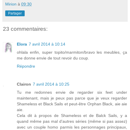
Mirion
à
09:30
Partager
23 commentaires:
Elora
7 avril 2014 à 10:14
ohlala enfin, super topito/marmiton/bravo les meubles, ça
me donne envie de tout revoir du coup.
Répondre
Clairon
7 avril 2014 à 10:25
Tu me redonnes envie de regarder six feet under
maintenant, mais je peux pas parce que je veux regarder
Shameless et Black Sails et peut-être Orphan Black, aie aie
aie.
Cela dit à propos de Shameless et de Balck Sails, y a
quand même pas mal d'autres séries (même si pas assez)
avec un couple homo parmis les personnages principaux,