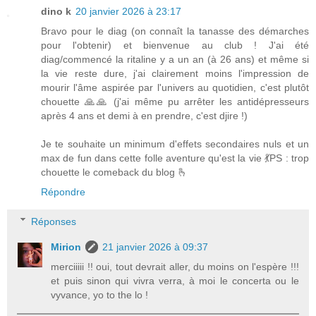
dino k
20 janvier 2026 à 23:17
Bravo pour le diag (on connaît la tanasse des démarches
pour l'obtenir) et bienvenue au club ! J'ai été
diag/commencé la ritaline y a un an (à 26 ans) et même si
la vie reste dure, j'ai clairement moins l'impression de
mourir l'âme aspirée par l'univers au quotidien, c'est plutôt
chouette 🙏🙏 (j'ai même pu arrêter les antidépresseurs
après 4 ans et demi à en prendre, c'est djire !)
Je te souhaite un minimum d'effets secondaires nuls et un
max de fun dans cette folle aventure qu'est la vie 💃PS : trop
chouette le comeback du blog 🫰
Répondre
Réponses
Mirion
21 janvier 2026 à 09:37
merciiiii !! oui, tout devrait aller, du moins on l'espère !!!
et puis sinon qui vivra verra, à moi le concerta ou le
vyvance, yo to the lo !