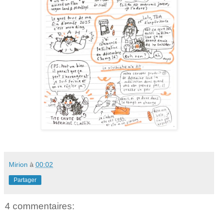
Mirion
à
00:02
Partager
4 commentaires: