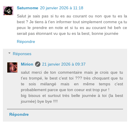
Saturnome
20 janvier 2026 à 11:18
Salut je sais pas si tu es au courant ou non que tu es la
best ? Je tiens à t'en informer tout simplement comme ça tu
peux le prendre en note et si tu es au courant hé beh ce
serait pas étonnant vu que tu es la best, bonne journée
Répondre
Réponses
Mirion
21 janvier 2026 à 09:37
salut merci de ton commentaire mais je crois que tu
t'es trompé, le best c'est toi ??? très choquant que tu
te sois mélangé mais en même temps c'est
probablement parce que ton coeur est trop pur !
big bisous et surtout très belle journée à toi (la best
journée) bye bye !!!!
Répondre