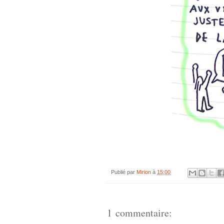
Publié par
Mirion
à
15:00
1 commentaire: