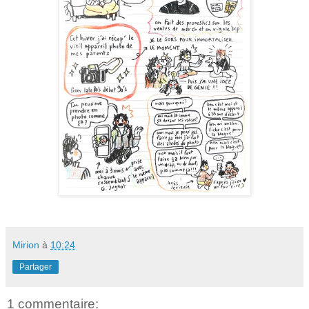
Mirion
à
10:24
Partager
1 commentaire: