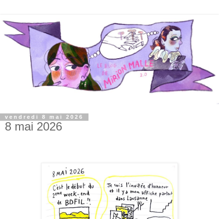
vendredi 8 mai 2026
8 mai 2026