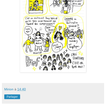
Mirion
à
14:40
Partager