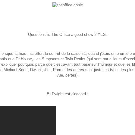
Question : is The Office a good show ? YES.
 lorsque la fnac m'a offert le coffret de la saison 1, quand j'étais en première 
ais que Dr House, Les Simpsons et Twin Peaks (qui sont par ailleurs d'excell
 expliquer pourquoi, parce que c'est avant tout basé sur l'humour et que les 
 Michael Scott, Dwight, Jim, Pam et les autres sont juste les types les plus
vue, certes).
Et Dwight est d'accord :