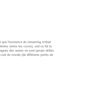
et que l'existence du streaming m'était
entes séries les cocos), und ce fût la
blagues des autres ne sont jamais drôles
 cool du monde (de différents points de