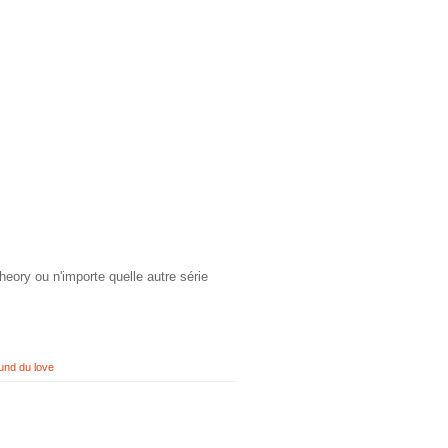
eory ou n'importe quelle autre série
und du love