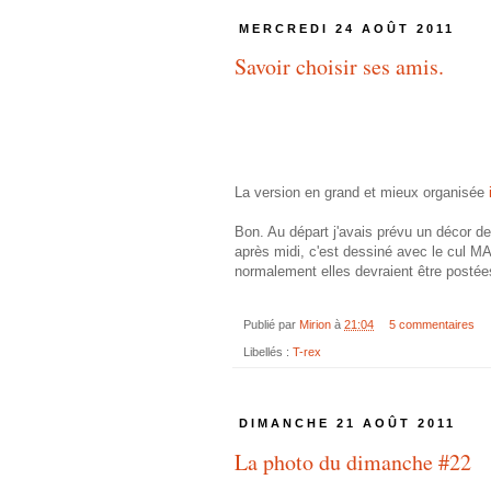
MERCREDI 24 AOÛT 2011
Savoir choisir ses amis.
La version en grand et mieux organisée
Bon. Au départ j'avais prévu un décor de
après midi, c'est dessiné avec le cul MA
normalement elles devraient être postée
Publié par
Mirion
à
21:04
5 commentaires
Libellés :
T-rex
DIMANCHE 21 AOÛT 2011
La photo du dimanche #22