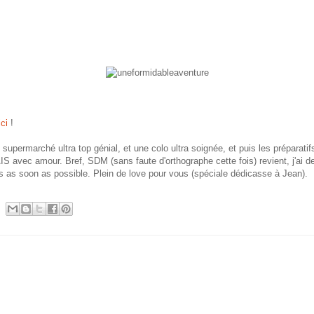
ici
!
 supermarché ultra top génial, et une colo ultra soignée, et puis les prépar
IS avec amour. Bref, SDM (sans faute d'orthographe cette fois) revient, j'ai d
s as soon as possible. Plein de love pour vous (spéciale dédicasse à Jean).