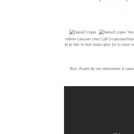
Yes 
même caissier chez Lidl (=caissier/mis
et je fais la teuf ouais gros (si tu veux
Bon. Avant de me relamenter à cause 