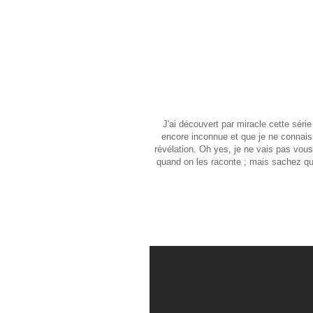
J'ai découvert par miracle cette série
encore inconnue et que je ne connaiss
révélation. Oh yes, je ne vais pas vous
quand on les raconte ; mais sachez que