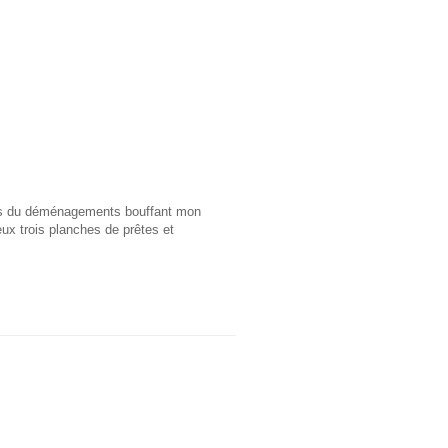
atifs du déménagements bouffant mon
eux trois planches de prêtes et