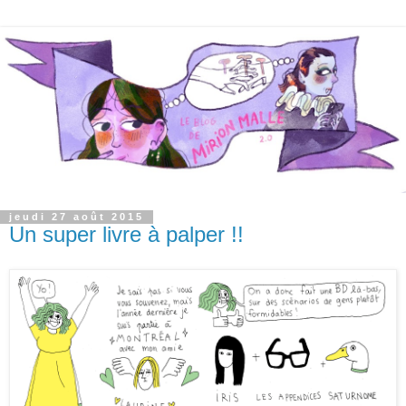
jeudi 27 août 2015
Un super livre à palper !!