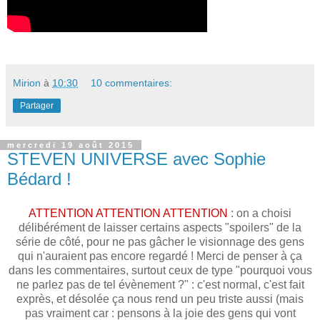
Mirion
à
10:30
10 commentaires:
Partager
mercredi 19 août 2015
STEVEN UNIVERSE avec Sophie
Bédard !
ATTENTION ATTENTION ATTENTION
: on a choisi
délibérément de laisser certains aspects "spoilers" de la
série de côté, pour ne pas gâcher le visionnage des gens
qui n'auraient pas encore regardé ! Merci de penser à ça
dans les commentaires, surtout ceux de type "pourquoi vous
ne parlez pas de tel évènement ?" : c'est normal, c'est fait
exprès, et désolée ça nous rend un peu triste aussi (mais
pas vraiment car : pensons à la joie des gens qui vont