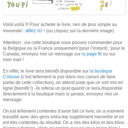
Voilà voilà !!! Pour acheter le livre, rien de plus simple au
allez ici
!
mooonde :
(ou cliquez sur la dernière image)
Attention : via cette boutique vous pouvez commander pour
la Belgique ou la France uniquement (pour l'instant) ; pour le
Canada, envoyez moi un message sur
la page fb
ou sur
mon mail !
En effet, le livre sera bientôt disponible sur
la boutique
Colosse
(c'est tellement la joie dans nos coeurs de faire
partie de cette collection), on attend juste que ce soit mis en
ligne (bientôt !). Je referai un post quand ce sera disponible
directement à la boutique mais si jamais, envoyez moi un
message.
On est tellement contentes d'avoir fait ce livre, on a vraiment
travaillé avec des gens extra-top supplément merveille et on
est très contentes du résultat. On a mis des kilos et des kilos