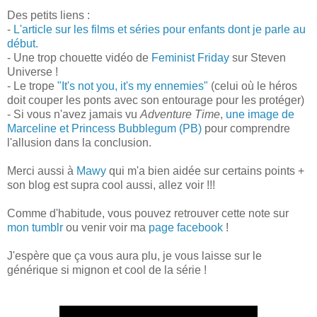
Des petits liens :
-
L'article sur les films et séries pour enfants dont je parle au
début.
- Une trop chouette vidéo de
Feminist Friday
sur Steven
Universe !
- Le trope
"It's not you, it's my ennemies"
(celui où le héros
doit couper les ponts avec son entourage pour les protéger)
- Si vous n'avez jamais vu
Adventure Time
,
une image de
Marceline et Princess Bubblegum (PB)
pour comprendre
l'allusion dans la conclusion.
Merci aussi à
Mawy
qui m'a bien aidée sur certains points +
son blog est supra cool aussi, allez voir !!!
Comme d'habitude, vous pouvez retrouver cette note sur
mon tumblr
ou venir voir ma
page facebook
!
J'espère que ça vous aura plu, je vous laisse sur le
générique si mignon et cool de la série !