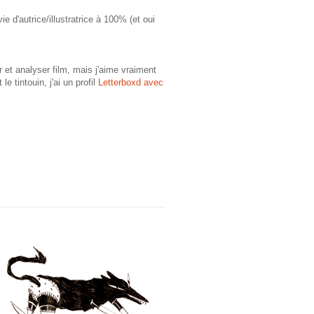
 d'autrice/illustratrice à 100% (et oui
r et analyser film, mais j'aime vraiment
e tintouin, j'ai un profil
Letterboxd avec