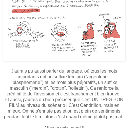
J'aurais pu aussi parler du langage, où tous les mots
importants ont un suffixe féminin ("argenterie",
"blasphemerie") et les mots plus péjoratifs, un suffixe
masculin ("merdin", "crottin", "toilettin"). Ca renforce la
crédibilité de l'inversion et c'est franchement bien trouvé.
Et aussi, j'aurais du bien préciser que c'est UN TRES BON
FILM au niveau du scénario ! C'est Cendrillon, mais en
mieux. On ne s'ennuie pas et on est plein de sentiments
pendant tout le film, alors c'est quand même plutôt pas mal.