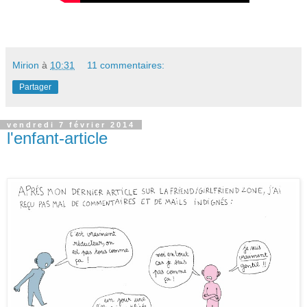
Mirion
à
10:31
11 commentaires:
Partager
vendredi 7 février 2014
l'enfant-article