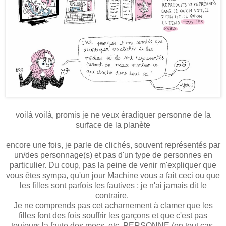
voilà voilà, promis je ne veux éradiquer personne de la
surface de la planète
encore une fois, je parle de clichés, souvent représentés par
un/des personnage(s) et pas d'un type de personnes en
particulier. Du coup, pas la peine de venir m'expliquer que
vous êtes sympa, qu'un jour Machine vous a fait ceci ou que
les filles sont parfois les fautives ; je n'ai jamais dit le
contraire.
Je ne comprends pas cet acharnement à clamer que les
filles font des fois souffrir les garçons et que c'est pas
toujours la faute des mecs, etc. PERSONNE (en tout cas,