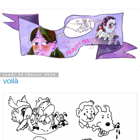
lundi 24 février 2014
voilà