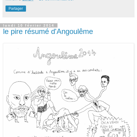
Partager
lundi 10 février 2014
le pire résumé d'Angoulême