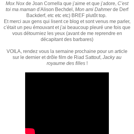
Mox Nox
de Joan Cornella que j'aime et que j'adore,
C'est
toi ma maman
d'Alison Bechdel,
Mon ami Dahmer
de Derf
Backderf, etc etc etc) BREF plutôt top.
Et merci aux gens qui lisent ce blog et sont venus me parler,
c'était un peu émouvant et j'ai beaucoup pleuré une fois que
vous détourniez les yeux (avant de me reprendre en
décapitant des barbares)
VOILA, rendez vous la semaine prochaine pour un article
sur le dernier et drôle film de Riad Sattouf,
Jacky au
royaume des filles
!