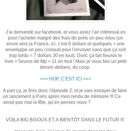
J'ai demandé sur facebook, et vous aviez l'air intéressé.es
pour l'acheter malgré des frais de ports un peu relou (un
envoi vers la France, ici, c'est 6 dollars et quelques + une
enveloppe un peu costaud pour l'envoyer sans que ça soit
trop tordu = 7 dollars 30 en tout). Donc ça fait 6euros le
livre + 5euros de fdp = 11 en tout ! Mais je vous fais un petit
dessin dedans, du coup.
>>> HOP, C'EST ICI <<<
A part ça, je finis donc l'épisode 2, et je vais essayer de faire
un lancement à Paris après mon rendu de mémoire !!! Ce
serait pas mal la fête, qu'en pensez vous ?
VOILA BIG BISOUS ET A BIENTÔT DANS LE FUTUR !!!