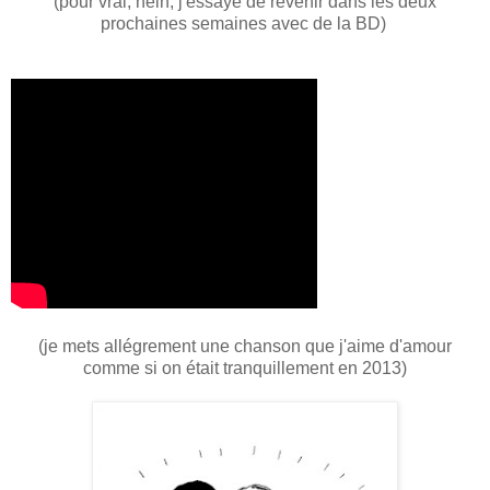
(pour vrai, hein, j'essaye de revenir dans les deux
prochaines semaines avec de la BD)
(je mets allégrement une chanson que j'aime d'amour
comme si on était tranquillement en 2013)