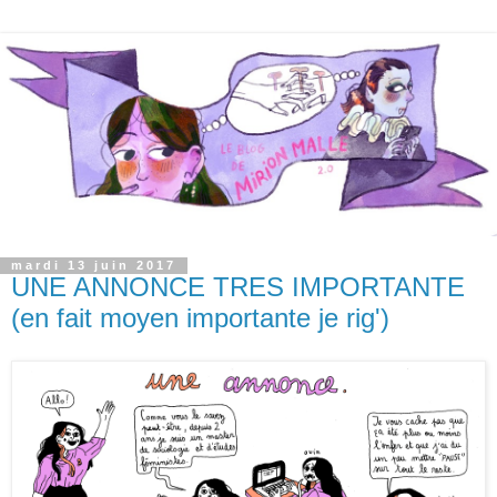
mardi 13 juin 2017
UNE ANNONCE TRES IMPORTANTE
(en fait moyen importante je rig')