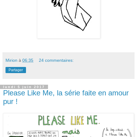
Mirion
à
06:35
24 commentaires:
Partager
lundi 5 juin 2017
Please Like Me, la série faite en amour
pur !