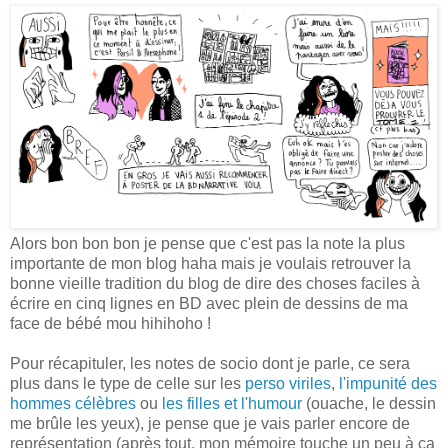
Alors bon bon bon je pense que c'est pas la note la plus
importante de mon blog haha mais je voulais retrouver la
bonne vieille tradition du blog de dire des choses faciles à
écrire en cinq lignes en BD avec plein de dessins de ma
face de bébé mou hihihoho !
Pour récapituler, les notes de socio dont je parle, ce sera
plus dans le type de celle sur les
perso viriles
,
l'impunité des
hommes célèbres
ou
les filles et l'humour
(ouache, le dessin
me brûle les yeux), je pense que je vais parler encore de
représentation (après tout, mon mémoire touche un peu à ça