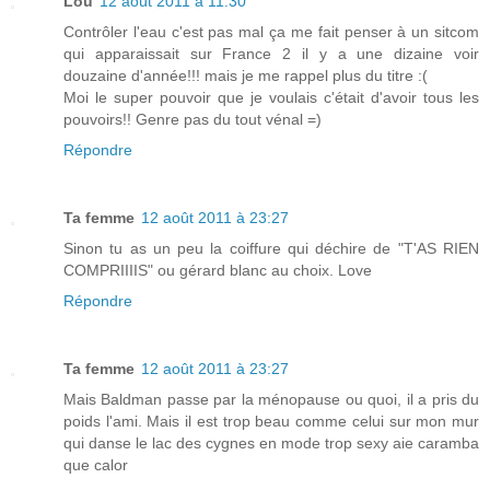
Lou
12 août 2011 à 11:30
Contrôler l'eau c'est pas mal ça me fait penser à un sitcom
qui apparaissait sur France 2 il y a une dizaine voir
douzaine d'année!!! mais je me rappel plus du titre :(
Moi le super pouvoir que je voulais c'était d'avoir tous les
pouvoirs!! Genre pas du tout vénal =)
Répondre
Ta femme
12 août 2011 à 23:27
Sinon tu as un peu la coiffure qui déchire de "T'AS RIEN
COMPRIIIIS" ou gérard blanc au choix. Love
Répondre
Ta femme
12 août 2011 à 23:27
Mais Baldman passe par la ménopause ou quoi, il a pris du
poids l'ami. Mais il est trop beau comme celui sur mon mur
qui danse le lac des cygnes en mode trop sexy aie caramba
que calor