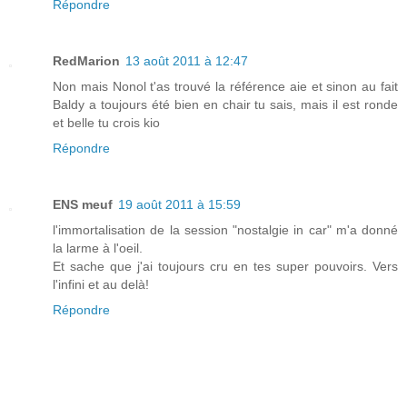
Répondre
RedMarion
13 août 2011 à 12:47
Non mais Nonol t'as trouvé la référence aie et sinon au fait
Baldy a toujours été bien en chair tu sais, mais il est ronde
et belle tu crois kio
Répondre
ENS meuf
19 août 2011 à 15:59
l'immortalisation de la session "nostalgie in car" m'a donné
la larme à l'oeil.
Et sache que j'ai toujours cru en tes super pouvoirs. Vers
l'infini et au delà!
Répondre