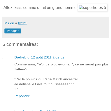
Allez, kiss, comme dirait un grand homme.
Mirion
à
02:21
Partager
6 commentaires:
Dodiebic
12 août 2011 à 02:52
Comme nom, "Wonderpipolewoman", ce ne serait pas plus
flatteur?
"Par le pouvoir du Paris-Match ancestral,
Je détiens le Gala tout puissaaaaant!"
:P
Répondre