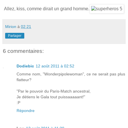
Allez, kiss, comme dirait un grand homme.
Mirion
à
02:21
Partager
6 commentaires:
Dodiebic
12 août 2011 à 02:52
Comme nom, "Wonderpipolewoman", ce ne serait pas plus
flatteur?
"Par le pouvoir du Paris-Match ancestral,
Je détiens le Gala tout puissaaaaant!"
:P
Répondre