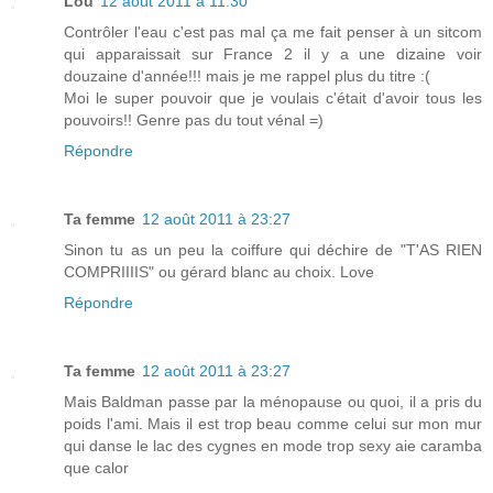
Lou
12 août 2011 à 11:30
Contrôler l'eau c'est pas mal ça me fait penser à un sitcom
qui apparaissait sur France 2 il y a une dizaine voir
douzaine d'année!!! mais je me rappel plus du titre :(
Moi le super pouvoir que je voulais c'était d'avoir tous les
pouvoirs!! Genre pas du tout vénal =)
Répondre
Ta femme
12 août 2011 à 23:27
Sinon tu as un peu la coiffure qui déchire de "T'AS RIEN
COMPRIIIIS" ou gérard blanc au choix. Love
Répondre
Ta femme
12 août 2011 à 23:27
Mais Baldman passe par la ménopause ou quoi, il a pris du
poids l'ami. Mais il est trop beau comme celui sur mon mur
qui danse le lac des cygnes en mode trop sexy aie caramba
que calor