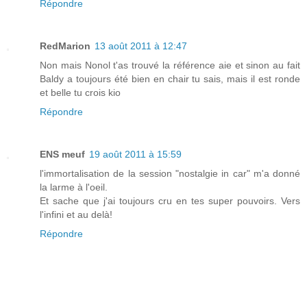
Répondre
RedMarion
13 août 2011 à 12:47
Non mais Nonol t'as trouvé la référence aie et sinon au fait
Baldy a toujours été bien en chair tu sais, mais il est ronde
et belle tu crois kio
Répondre
ENS meuf
19 août 2011 à 15:59
l'immortalisation de la session "nostalgie in car" m'a donné
la larme à l'oeil.
Et sache que j'ai toujours cru en tes super pouvoirs. Vers
l'infini et au delà!
Répondre