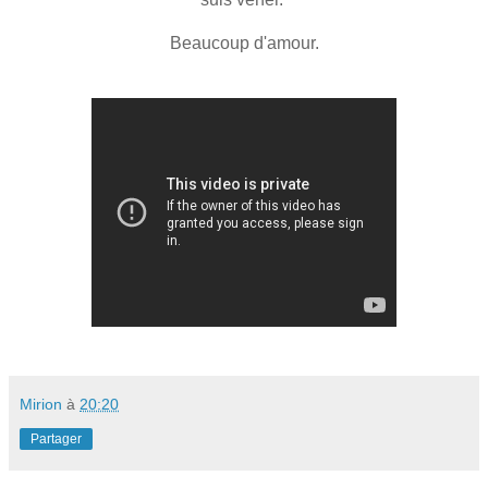
Beaucoup d'amour.
Mirion
à
20:20
Partager