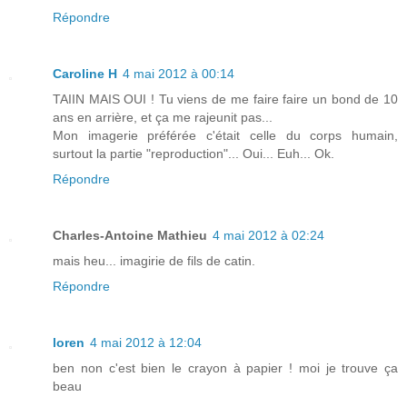
Répondre
Caroline H
4 mai 2012 à 00:14
TAIIN MAIS OUI ! Tu viens de me faire faire un bond de 10
ans en arrière, et ça me rajeunit pas...
Mon imagerie préférée c'était celle du corps humain,
surtout la partie "reproduction"... Oui... Euh... Ok.
Répondre
Charles-Antoine Mathieu
4 mai 2012 à 02:24
mais heu... imagirie de fils de catin.
Répondre
loren
4 mai 2012 à 12:04
ben non c'est bien le crayon à papier ! moi je trouve ça
beau