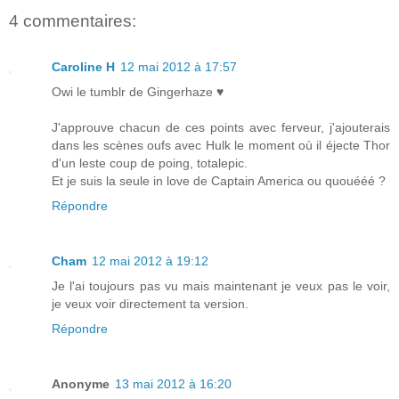
4 commentaires:
Caroline H
12 mai 2012 à 17:57
Owi le tumblr de Gingerhaze ♥
J'approuve chacun de ces points avec ferveur, j'ajouterais
dans les scènes oufs avec Hulk le moment où il éjecte Thor
d'un leste coup de poing, totalepic.
Et je suis la seule in love de Captain America ou quouééé ?
Répondre
Cham
12 mai 2012 à 19:12
Je l'ai toujours pas vu mais maintenant je veux pas le voir,
je veux voir directement ta version.
Répondre
Anonyme
13 mai 2012 à 16:20