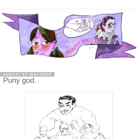
samedi 12 mai 2012
Puny god.