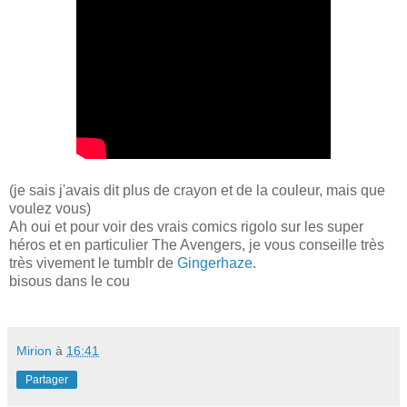
(je sais j'avais dit plus de crayon et de la couleur, mais que
voulez vous)
Ah oui et pour voir des vrais comics rigolo sur les super
héros et en particulier The Avengers, je vous conseille très
très vivement le tumblr de
Gingerhaze
.
bisous dans le cou
Mirion
à
16:41
Partager