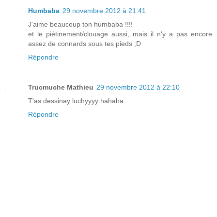
Humbaba
29 novembre 2012 à 21:41
J'aime beaucoup ton humbaba !!!!
et le piétinement/clouage aussi, mais il n'y a pas encore
assez de connards sous tes pieds ;D
Répondre
Trucmuche Mathieu
29 novembre 2012 à 22:10
T'as dessinay luchyyyy hahaha
Répondre