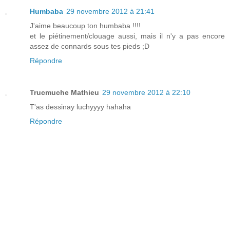
Humbaba
29 novembre 2012 à 21:41
J'aime beaucoup ton humbaba !!!!
et le piétinement/clouage aussi, mais il n'y a pas encore
assez de connards sous tes pieds ;D
Répondre
Trucmuche Mathieu
29 novembre 2012 à 22:10
T'as dessinay luchyyyy hahaha
Répondre