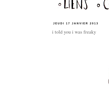
JEUDI 17 JANVIER 2013
i told you i was freaky