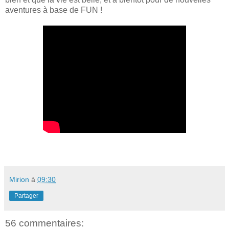
aventures à base de FUN !
Mirion
à
09:30
Partager
56 commentaires: