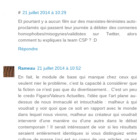
#
21 juillet 2014 à 10:29
Et pourtant y a aucun film sur des marxistes-léninistes auto-
proclamés qui passent leur journée à débiter des conneries
homophobes/misogynes/validistes sur Twitter, alors
comment tu expliques la team CSP ? :D
Répondre
Rameau
21 juillet 2014 à 10:52
En fait, le module de base qui manque chez ceux qui
veulent nier le problème, c'est la capacité à considérer que
la fiction ce n'est pas que du divertissement... C'est un peu
le credo Figaro/Valeurs Actuelles, l'idée que l'art plane au-
dessus de nous immaculé et intouchable : malheur à qui
voudrait y voir quoi que ce soit en rapport avec le monde
dans lequel nous vivons, malheur au créateur qui voudrait
intervenir d'une manière ou d'une autre dans le débat
contemporain ! Il serait intéressant de voir si les résultats
seraient entièrement identiques si vous distinguiez entre
culture de masse (qui est au coeur de vos articles, ce qui