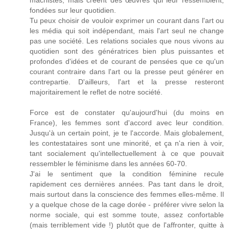
machistes, mais créent des œuvres qui leur ressemblent,
fondées sur leur quotidien.
Tu peux choisir de vouloir exprimer un courant dans l'art ou
les média qui soit indépendant, mais l'art seul ne change
pas une société. Les relations sociales que nous vivons au
quotidien sont des génératrices bien plus puissantes et
profondes d'idées et de courant de pensées que ce qu'un
courant contraire dans l'art ou la presse peut générer en
contrepartie. D'ailleurs, l'art et la presse resteront
majoritairement le reflet de notre société.
Force est de constater qu'aujourd'hui (du moins en
France), les femmes sont d'accord avec leur condition.
Jusqu'à un certain point, je te l'accorde. Mais globalement,
les contestataires sont une minorité, et ça n'a rien à voir,
tant socialement qu'intellectuellement à ce que pouvait
ressembler le féminisme dans les années 60-70.
J'ai le sentiment que la condition féminine recule
rapidement ces dernières années. Pas tant dans le droit,
mais surtout dans la conscience des femmes elles-même. Il
y a quelque chose de la cage dorée - préférer vivre selon la
norme sociale, qui est somme toute, assez confortable
(mais terriblement vide !) plutôt que de l'affronter, quitte à