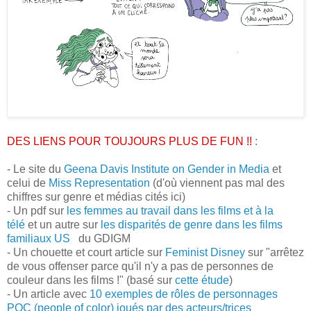
DES LIENS POUR TOUJOURS PLUS DE FUN !!
:
- Le site du
Geena Davis Institute on Gender in Media
et
celui de
Miss Representation
(d'où viennent pas mal des
chiffres sur genre et médias cités ici)
- Un pdf sur
les femmes au travail dans les films et à la
télé
et un autre sur
les disparités de genre dans les films
familiaux US
du GDIGM
- Un chouette et court article sur
Feminist Disney
sur "arrêtez
de vous offenser parce qu'il n'y a pas de personnes de
couleur dans les films !" (basé sur
cette étude
)
- Un article avec
10 exemples de rôles de personnages
POC (people of color) joués par des acteurs/trices