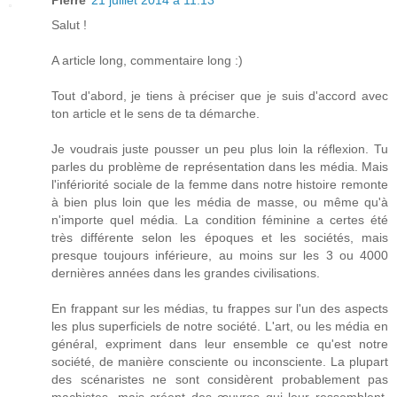
Pierre
21 juillet 2014 à 11:13
Salut !
A article long, commentaire long :)
Tout d'abord, je tiens à préciser que je suis d'accord avec
ton article et le sens de ta démarche.
Je voudrais juste pousser un peu plus loin la réflexion. Tu
parles du problème de représentation dans les média. Mais
l'infériorité sociale de la femme dans notre histoire remonte
à bien plus loin que les média de masse, ou même qu'à
n'importe quel média. La condition féminine a certes été
très différente selon les époques et les sociétés, mais
presque toujours inférieure, au moins sur les 3 ou 4000
dernières années dans les grandes civilisations.
En frappant sur les médias, tu frappes sur l'un des aspects
les plus superficiels de notre société. L'art, ou les média en
général, expriment dans leur ensemble ce qu'est notre
société, de manière consciente ou inconsciente. La plupart
des scénaristes ne sont considèrent probablement pas