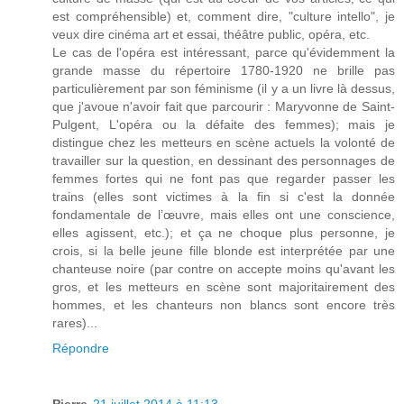
est compréhensible) et, comment dire, "culture intello", je
veux dire cinéma art et essai, théâtre public, opéra, etc.
Le cas de l'opéra est intéressant, parce qu'évidemment la
grande masse du répertoire 1780-1920 ne brille pas
particulièrement par son féminisme (il y a un livre là dessus,
que j'avoue n'avoir fait que parcourir : Maryvonne de Saint-
Pulgent, L'opéra ou la défaite des femmes); mais je
distingue chez les metteurs en scène actuels la volonté de
travailler sur la question, en dessinant des personnages de
femmes fortes qui ne font pas que regarder passer les
trains (elles sont victimes à la fin si c'est la donnée
fondamentale de l’œuvre, mais elles ont une conscience,
elles agissent, etc.); et ça ne choque plus personne, je
crois, si la belle jeune fille blonde est interprétée par une
chanteuse noire (par contre on accepte moins qu'avant les
gros, et les metteurs en scène sont majoritairement des
hommes, et les chanteurs non blancs sont encore très
rares)...
Répondre