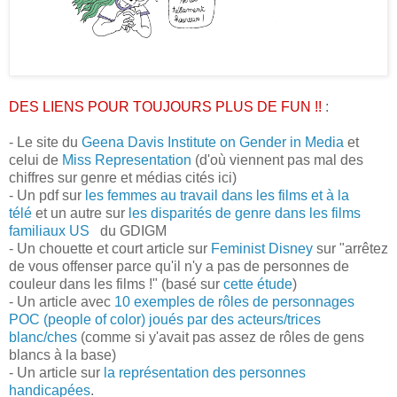
DES LIENS POUR TOUJOURS PLUS DE FUN !!
:
- Le site du
Geena Davis Institute on Gender in Media
et
celui de
Miss Representation
(d'où viennent pas mal des
chiffres sur genre et médias cités ici)
- Un pdf sur
les femmes au travail dans les films et à la
télé
et un autre sur
les disparités de genre dans les films
familiaux US
du GDIGM
- Un chouette et court article sur
Feminist Disney
sur "arrêtez
de vous offenser parce qu'il n'y a pas de personnes de
couleur dans les films !" (basé sur
cette étude
)
- Un article avec
10 exemples de rôles de personnages
POC (people of color) joués par des acteurs/trices
blanc/ches
(comme si y'avait pas assez de rôles de gens
blancs à la base)
- Un article sur
la représentation des personnes
handicapées
.