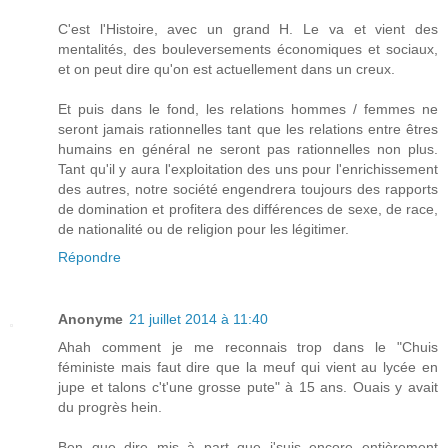
C'est l'Histoire, avec un grand H. Le va et vient des
mentalités, des bouleversements économiques et sociaux,
et on peut dire qu'on est actuellement dans un creux.
Et puis dans le fond, les relations hommes / femmes ne
seront jamais rationnelles tant que les relations entre êtres
humains en général ne seront pas rationnelles non plus.
Tant qu'il y aura l'exploitation des uns pour l'enrichissement
des autres, notre société engendrera toujours des rapports
de domination et profitera des différences de sexe, de race,
de nationalité ou de religion pour les légitimer.
Répondre
Anonyme
21 juillet 2014 à 11:40
Ahah comment je me reconnais trop dans le "Chuis
féministe mais faut dire que la meuf qui vient au lycée en
jupe et talons c't'une grosse pute" à 15 ans. Ouais y avait
du progrès hein.
Ben que dire mis à part que j'suis encore entièrement