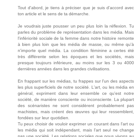
Tout d'abord, je tiens à préciser que je suis d'accord avec
ton article et le sens de ta démarche.
Je voudrais juste pousser un peu plus loin la réflexion. Tu
parles du problème de représentation dans les média. Mais
l'infériorité sociale de la femme dans notre histoire remonte
à bien plus loin que les média de masse, ou même qu'à
n'importe quel média. La condition féminine a certes été
très différente selon les époques et les sociétés, mais
presque toujours inférieure, au moins sur les 3 ou 4000
dernières années dans les grandes civilisations.
En frappant sur les médias, tu frappes sur l'un des aspects
les plus superficiels de notre société. L'art, ou les média en
général, expriment dans leur ensemble ce qu'est notre
société, de manière consciente ou inconsciente. La plupart
des scénaristes ne sont considèrent probablement pas
machistes, mais créent des œuvres qui leur ressemblent,
fondées sur leur quotidien.
Tu peux choisir de vouloir exprimer un courant dans l'art ou
les média qui soit indépendant, mais l'art seul ne change
pas une société. Les relations sociales que nous vivons au