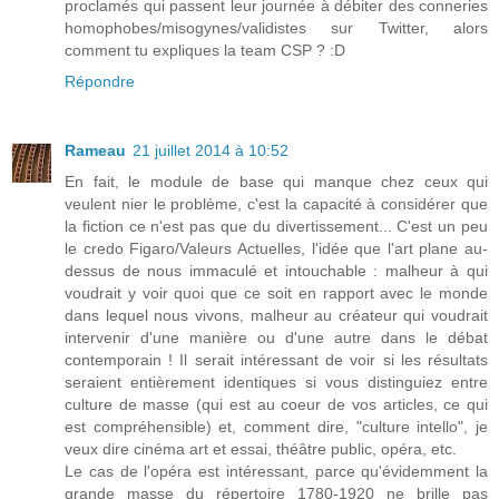
proclamés qui passent leur journée à débiter des conneries
homophobes/misogynes/validistes sur Twitter, alors
comment tu expliques la team CSP ? :D
Répondre
Rameau
21 juillet 2014 à 10:52
En fait, le module de base qui manque chez ceux qui
veulent nier le problème, c'est la capacité à considérer que
la fiction ce n'est pas que du divertissement... C'est un peu
le credo Figaro/Valeurs Actuelles, l'idée que l'art plane au-
dessus de nous immaculé et intouchable : malheur à qui
voudrait y voir quoi que ce soit en rapport avec le monde
dans lequel nous vivons, malheur au créateur qui voudrait
intervenir d'une manière ou d'une autre dans le débat
contemporain ! Il serait intéressant de voir si les résultats
seraient entièrement identiques si vous distinguiez entre
culture de masse (qui est au coeur de vos articles, ce qui
est compréhensible) et, comment dire, "culture intello", je
veux dire cinéma art et essai, théâtre public, opéra, etc.
Le cas de l'opéra est intéressant, parce qu'évidemment la
grande masse du répertoire 1780-1920 ne brille pas