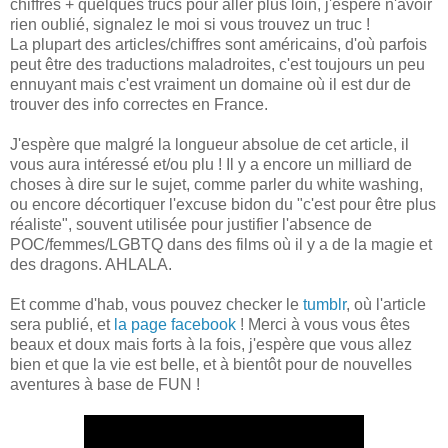
chiffres + quelques trucs pour aller plus loin, j'espère n'avoir
rien oublié, signalez le moi si vous trouvez un truc !
La plupart des articles/chiffres sont américains, d'où parfois
peut être des traductions maladroites, c'est toujours un peu
ennuyant mais c'est vraiment un domaine où il est dur de
trouver des info correctes en France.
J'espère que malgré la longueur absolue de cet article, il
vous aura intéressé et/ou plu ! Il y a encore un milliard de
choses à dire sur le sujet, comme parler du white washing,
ou encore décortiquer l'excuse bidon du "c'est pour être plus
réaliste", souvent utilisée pour justifier l'absence de
POC/femmes/LGBTQ dans des films où il y a de la magie et
des dragons. AHLALA.
Et comme d'hab, vous pouvez checker le
tumblr
, où l'article
sera publié, et
la page facebook
! Merci à vous vous êtes
beaux et doux mais forts à la fois, j'espère que vous allez
bien et que la vie est belle, et à bientôt pour de nouvelles
aventures à base de FUN !