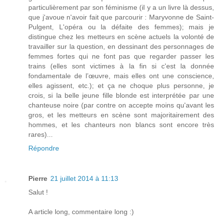
particulièrement par son féminisme (il y a un livre là dessus,
que j'avoue n'avoir fait que parcourir : Maryvonne de Saint-
Pulgent, L'opéra ou la défaite des femmes); mais je
distingue chez les metteurs en scène actuels la volonté de
travailler sur la question, en dessinant des personnages de
femmes fortes qui ne font pas que regarder passer les
trains (elles sont victimes à la fin si c'est la donnée
fondamentale de l’œuvre, mais elles ont une conscience,
elles agissent, etc.); et ça ne choque plus personne, je
crois, si la belle jeune fille blonde est interprétée par une
chanteuse noire (par contre on accepte moins qu'avant les
gros, et les metteurs en scène sont majoritairement des
hommes, et les chanteurs non blancs sont encore très
rares)...
Répondre
Pierre
21 juillet 2014 à 11:13
Salut !
A article long, commentaire long :)