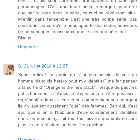
conflit, et ils sont carrément transparents en tant que
personnages. C'est une toute petite remarque, peut-être
que par la suite dans la série, ceux-ci se révéleront plus.
M'enfin dans l'ensemble c'est une très bonne série, pas
seulement parce qu'elle nous apporte des codes nouveaux
de personnages, aussi parce que le scénario pète tout.
Bisous.
Répondre
S.
21 juillet 2014 à 12:27
Super article! La partie du "J'ai pas besoin de voir un
homme blanc cis hétéro pour m'y identifier" me fait penser
à la sortie d' "Orange is the new black", lorsque de pauvres
petits hommes cis-blancs se plaignaient de n'être pas assez
représentés dans la série et ne comprenaient pas pourquoi
ils n'y avaient quasiment "que" des femmes. Ben oui, c'est
sûr, quand on a l'habitude d'être constamment identifiés
dans les médias, ça fait tout tout bizarre quand ils ne sont
plus le centre d'attention hein. Trop michant.
Répondre