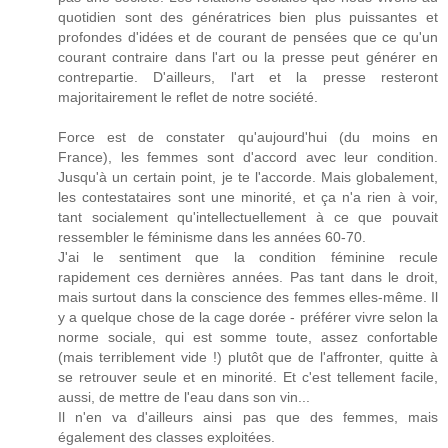
quotidien sont des génératrices bien plus puissantes et
profondes d'idées et de courant de pensées que ce qu'un
courant contraire dans l'art ou la presse peut générer en
contrepartie. D'ailleurs, l'art et la presse resteront
majoritairement le reflet de notre société.
Force est de constater qu'aujourd'hui (du moins en
France), les femmes sont d'accord avec leur condition.
Jusqu'à un certain point, je te l'accorde. Mais globalement,
les contestataires sont une minorité, et ça n'a rien à voir,
tant socialement qu'intellectuellement à ce que pouvait
ressembler le féminisme dans les années 60-70.
J'ai le sentiment que la condition féminine recule
rapidement ces dernières années. Pas tant dans le droit,
mais surtout dans la conscience des femmes elles-même. Il
y a quelque chose de la cage dorée - préférer vivre selon la
norme sociale, qui est somme toute, assez confortable
(mais terriblement vide !) plutôt que de l'affronter, quitte à
se retrouver seule et en minorité. Et c'est tellement facile,
aussi, de mettre de l'eau dans son vin...
Il n'en va d'ailleurs ainsi pas que des femmes, mais
également des classes exploitées.