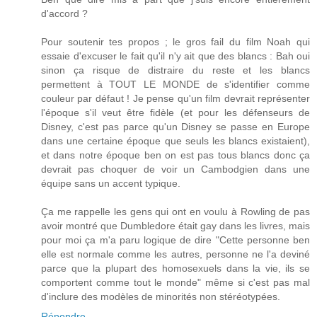
d'accord ?
Pour soutenir tes propos ; le gros fail du film Noah qui
essaie d'excuser le fait qu'il n'y ait que des blancs : Bah oui
sinon ça risque de distraire du reste et les blancs
permettent à TOUT LE MONDE de s'identifier comme
couleur par défaut ! Je pense qu'un film devrait représenter
l'époque s'il veut être fidèle (et pour les défenseurs de
Disney, c'est pas parce qu'un Disney se passe en Europe
dans une certaine époque que seuls les blancs existaient),
et dans notre époque ben on est pas tous blancs donc ça
devrait pas choquer de voir un Cambodgien dans une
équipe sans un accent typique.
Ça me rappelle les gens qui ont en voulu à Rowling de pas
avoir montré que Dumbledore était gay dans les livres, mais
pour moi ça m'a paru logique de dire "Cette personne ben
elle est normale comme les autres, personne ne l'a deviné
parce que la plupart des homosexuels dans la vie, ils se
comportent comme tout le monde" même si c'est pas mal
d'inclure des modèles de minorités non stéréotypées.
Répondre