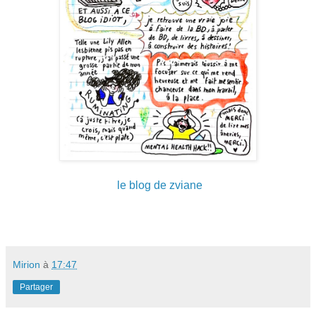
le blog de zviane
Mirion
à
17:47
Partager