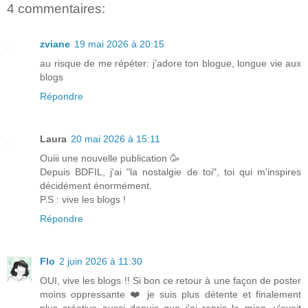
4 commentaires:
zviane
19 mai 2026 à 20:15
au risque de me répéter: j’adore ton blogue, longue vie aux
blogs
Répondre
Laura
20 mai 2026 à 15:11
Ouiii une nouvelle publication 🥳
Depuis BDFIL, j'ai "la nostalgie de toi", toi qui m'inspires
décidément énormément.
P.S : vive les blogs !
Répondre
Flo
2 juin 2026 à 11:30
OUI, vive les blogs !! Si bon ce retour à une façon de poster
moins oppressante ❤️ je suis plus détente et finalement