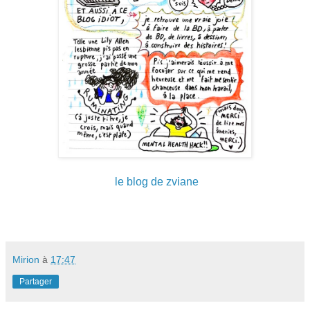
le blog de zviane
Mirion
à
17:47
Partager