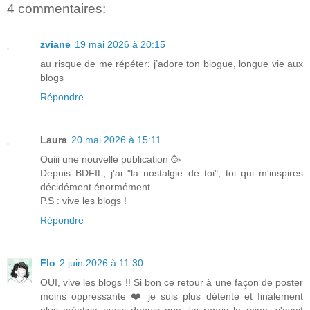
4 commentaires:
zviane
19 mai 2026 à 20:15
au risque de me répéter: j’adore ton blogue, longue vie aux
blogs
Répondre
Laura
20 mai 2026 à 15:11
Ouiii une nouvelle publication 🥳
Depuis BDFIL, j'ai "la nostalgie de toi", toi qui m'inspires
décidément énormément.
P.S : vive les blogs !
Répondre
Flo
2 juin 2026 à 11:30
OUI, vive les blogs !! Si bon ce retour à une façon de poster
moins oppressante ❤️ je suis plus détente et finalement