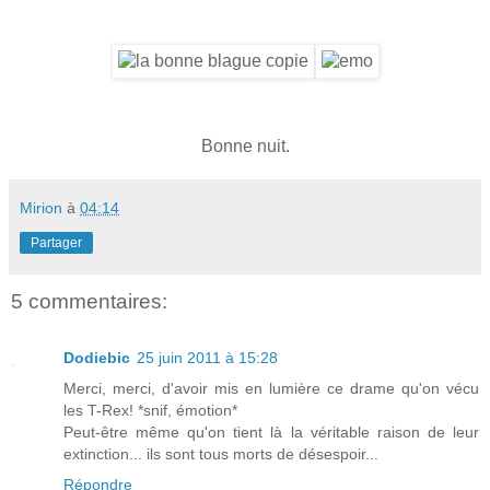
Bonne nuit.
Mirion
à
04:14
Partager
5 commentaires:
Dodiebic
25 juin 2011 à 15:28
Merci, merci, d'avoir mis en lumière ce drame qu'on vécu
les T-Rex! *snif, émotion*
Peut-être même qu'on tient là la véritable raison de leur
extinction... ils sont tous morts de désespoir...
Répondre