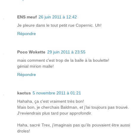
ENS meuf
26 juin 2011 à 12:42
Je pleure dans le tout petit rue Copernic. Uh!
Répondre
Poco Wokette
29 juin 2011 à 23:55
mais comment c'est trop de la balle à la boulette!
génial mirion malle!
Répondre
kactus
5 novembre 2011 à 01:21
Hahaha, ça c'est vraiment très bon!
Mais bon, je cherchais Baldman, et j'lai toujours pas trouvé.
J'reviendrais plus tard pour approfondir.
Haha, sacré Trex, j'imaginais pas qu'ils pouvaient être aussi
droles!