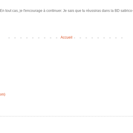
n tout cas, je t'encourage à continuer. Je sais que tu réussiras dans la BD satirico
Accueil
tom)