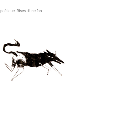
-poétique. Bises d'une fan.