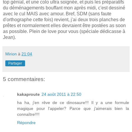
top génial, et une colo ultra soignée, et puis les préparatifs
du déménagements bouffant mon après midi, c'est dessiné
avec le cul MAIS avec amour. Bref, SDM (sans faute
d'orthographe cette fois) revient, j'ai deux trois planches de
prêtes et normalement elles devraient être postées as soon
as possible. Plein de love pour vous (spéciale dédicasse à
Jean).
Mirion
à
21:04
Partager
5 commentaires:
kakaproute
24 août 2011 à 22:50
ha ha, j'en rêve de ce dinosaure!!! Il y a une formule
magique pour l'appeler? Parce que j'aimerais bien la
connaître!!!!
Répondre