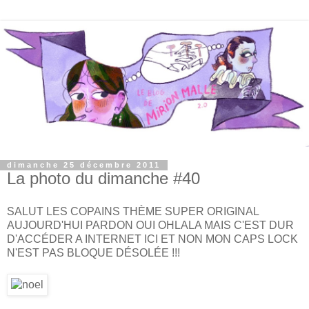
dimanche 25 décembre 2011
La photo du dimanche #40
SALUT LES COPAINS THÈME SUPER ORIGINAL
AUJOURD'HUI PARDON OUI OHLALA MAIS C'EST DUR
D'ACCÉDER A INTERNET ICI ET NON MON CAPS LOCK
N'EST PAS BLOQUE DÉSOLÉE !!!