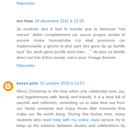
Répondre
ton frere
28 décembre 2011 à 13:28
Je voudrais dire à tout le monde que la fameuse "red
marion" delire completement car aucun propos raciste et
encore moins homophobe n'a était prononcé car
mademoiselle a ignorė la plus part des gens de sa famille
sauf "les seuls gens qu'elle aime bien... ". de plus sa famille
direct est loin d'être raciste, merci pour l'image donnėe.
Répondre
keven john
31 octobre 2025 à 12:57
Merry Christmas is the time when one celebrates love, joy,
and togetherness with family and friends. It is a time full of
warmth and reflection, reminding us to take time out from
our hectic schedule and enjoy those little moments that
make our life worth living. During this festive time, many
students who
need help with my online class
service try to
keep up the balance between studies and celebrations by