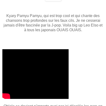
Kyary Pamyu Pamyu, qui est trop cool et qui chante des
chansons trop profondes sur les faux cils. Je ne cesserai
jamais d'être fascinée par la J-pop. Voila big up Leo Elso et
à tous les japonais OUAIS OUAIS.