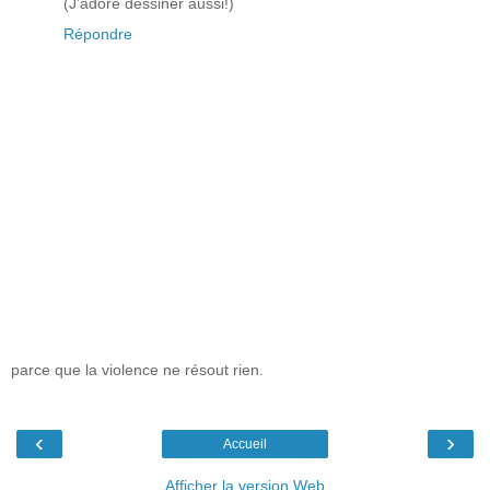
(J'adore dessiner aussi!)
Répondre
parce que la violence ne résout rien.
‹
›
Accueil
Afficher la version Web