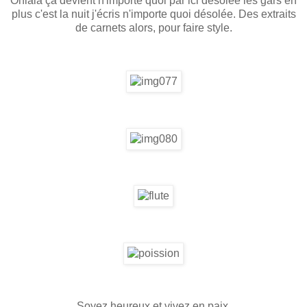
Ohlala ça devient n'importe quoi par ici désolée les gars en
plus c'est la nuit j'écris n'importe quoi désolée. Des extraits
de carnets alors, pour faire style.
Soyez heureux et vivez en paix.