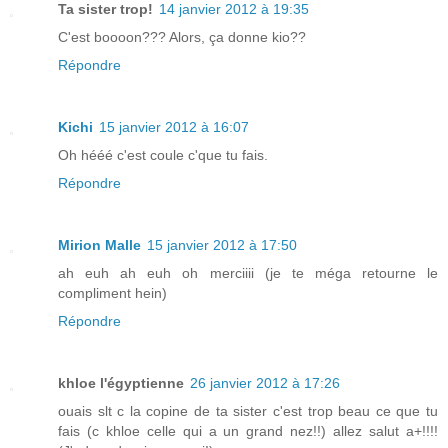
Ta sister trop!
14 janvier 2012 à 19:35
C'est boooon??? Alors, ça donne kio??
Répondre
Kichi
15 janvier 2012 à 16:07
Oh hééé c'est coule c'que tu fais.
Répondre
Mirion Malle
15 janvier 2012 à 17:50
ah euh ah euh oh merciiii (je te méga retourne le
compliment hein)
Répondre
khloe l'égyptienne
26 janvier 2012 à 17:26
ouais slt c la copine de ta sister c'est trop beau ce que tu
fais (c khloe celle qui a un grand nez!!) allez salut a+!!!!