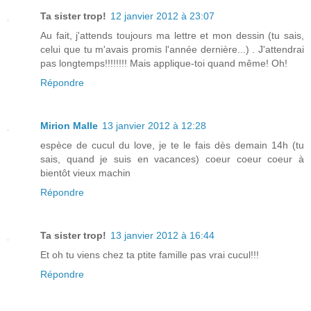
Ta sister trop!
12 janvier 2012 à 23:07
Au fait, j'attends toujours ma lettre et mon dessin (tu sais,
celui que tu m'avais promis l'année dernière...) . J'attendrai
pas longtemps!!!!!!!! Mais applique-toi quand même! Oh!
Répondre
Mirion Malle
13 janvier 2012 à 12:28
espèce de cucul du love, je te le fais dès demain 14h (tu
sais, quand je suis en vacances) coeur coeur coeur à
bientôt vieux machin
Répondre
Ta sister trop!
13 janvier 2012 à 16:44
Et oh tu viens chez ta ptite famille pas vrai cucul!!!
Répondre