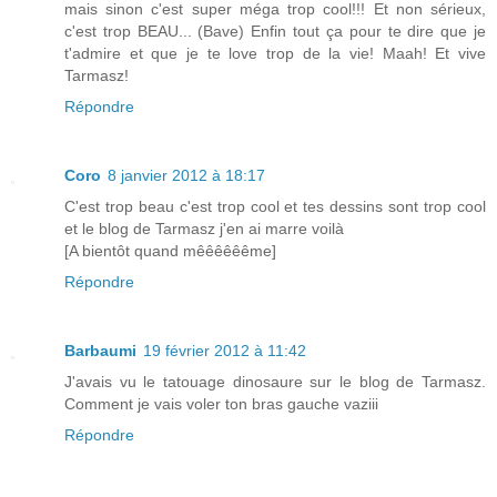
mais sinon c'est super méga trop cool!!! Et non sérieux,
c'est trop BEAU... (Bave) Enfin tout ça pour te dire que je
t'admire et que je te love trop de la vie! Maah! Et vive
Tarmasz!
Répondre
Coro
8 janvier 2012 à 18:17
C'est trop beau c'est trop cool et tes dessins sont trop cool
et le blog de Tarmasz j'en ai marre voilà
[A bientôt quand mêêêêêême]
Répondre
Barbaumi
19 février 2012 à 11:42
J'avais vu le tatouage dinosaure sur le blog de Tarmasz.
Comment je vais voler ton bras gauche vaziii
Répondre