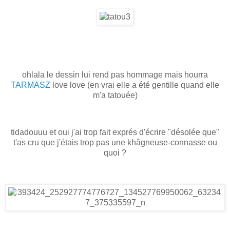
ohlala le dessin lui rend pas hommage mais hourra
TARMASZ
love love (en vrai elle a été gentille quand elle
m'a tatouée)
tidadouuu et oui j'ai trop fait exprés d'écrire "désolée que"
t'as cru que j'étais trop pas une khâgneuse-connasse ou
quoi ?