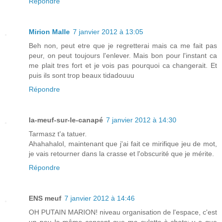
Répondre
Mirion Malle
7 janvier 2012 à 13:05
Beh non, peut etre que je regretterai mais ca me fait pas
peur, on peut toujours l'enlever. Mais bon pour l'instant ca
me plait tres fort et je vois pas pourquoi ca changerait. Et
puis ils sont trop beaux tidadouuu
Répondre
la-meuf-sur-le-canapé
7 janvier 2012 à 14:30
Tarmasz t'a tatuer.
Ahahahalol, maintenant que j'ai fait ce mirifique jeu de mot,
je vais retourner dans la crasse et l'obscurité que je mérite.
Répondre
ENS meuf
7 janvier 2012 à 14:46
OH PUTAIN MARION! niveau organisation de l'espace, c'est