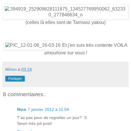
(celles là elles sont de Tarmasz yakou)
Et j'en suis très contente VOILA
amourlove sur vous !
Mirion
à
03:18
Partager
8 commentaires:
Nina
7 janvier 2012 à 11:04
T'as pas peur de regretter un jour? :S
Sinon très joli post!