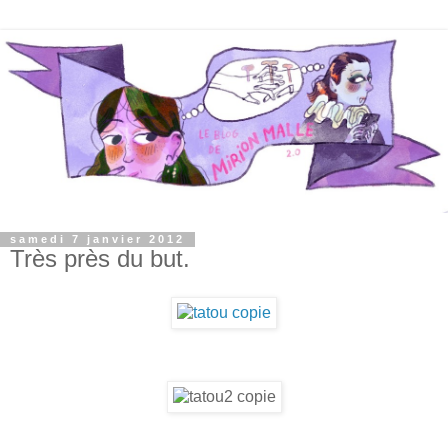
samedi 7 janvier 2012
Très près du but.