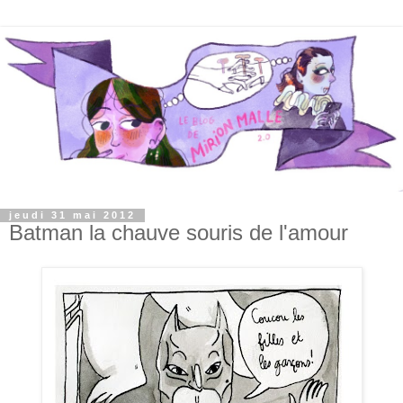
jeudi 31 mai 2012
Batman la chauve souris de l'amour