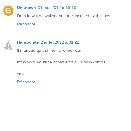
Unknown
31 mai 2012 à 16:16
I'm a kawai batwallet and I feel insulted by this post
Répondre
Harpocrate
2 juillet 2012 à 01:22
Il manque quand même le meilleur:
http://www.youtube.com/watch?v=iEMMxZshvt0
xoxo
Répondre