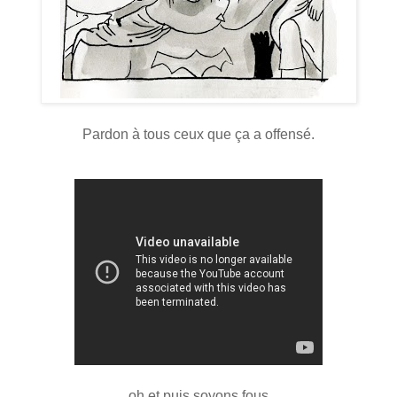
Pardon à tous ceux que ça a offensé.
oh et puis soyons fous