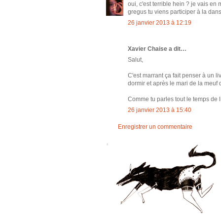
oui, c'est terrible hein ? je vais e
gregus tu viens participer à la da
26 janvier 2013 à 12:19
Xavier Chaise a dit…
Salut,
C'est marrant ça fait penser à un 
dormir et après le mari de la meuf d
Comme tu parles tout le temps de li
26 janvier 2013 à 15:40
Enregistrer un commentaire