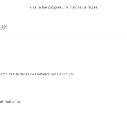
kiss, à bientôt pour une histoire de règles
ès top c'est la danse des retrouvailles à Angoulou
ui s'enlève la