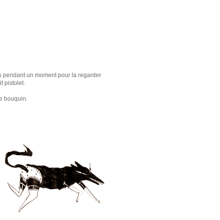
its pendant un moment pour la regarder
 pistolet.
ce bouquin.