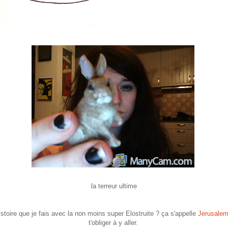
la terreur ultime
istoire que je fais avec la non moins super Elostruite ? ça s'appelle
Jerusale
t'obliger à y aller.