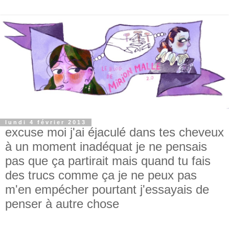
lundi 4 février 2013
excuse moi j'ai éjaculé dans tes cheveux
à un moment inadéquat je ne pensais
pas que ça partirait mais quand tu fais
des trucs comme ça je ne peux pas
m'en empécher pourtant j'essayais de
penser à autre chose