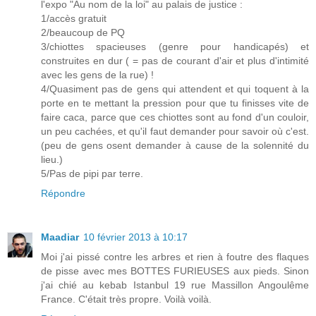
l'expo "Au nom de la loi" au palais de justice :
1/accès gratuit
2/beaucoup de PQ
3/chiottes spacieuses (genre pour handicapés) et
construites en dur ( = pas de courant d'air et plus d'intimité
avec les gens de la rue) !
4/Quasiment pas de gens qui attendent et qui toquent à la
porte en te mettant la pression pour que tu finisses vite de
faire caca, parce que ces chiottes sont au fond d'un couloir,
un peu cachées, et qu'il faut demander pour savoir où c'est.
(peu de gens osent demander à cause de la solennité du
lieu.)
5/Pas de pipi par terre.
Répondre
Maadiar
10 février 2013 à 10:17
Moi j'ai pissé contre les arbres et rien à foutre des flaques
de pisse avec mes BOTTES FURIEUSES aux pieds. Sinon
j'ai chié au kebab Istanbul 19 rue Massillon Angoulême
France. C'était très propre. Voilà voilà.