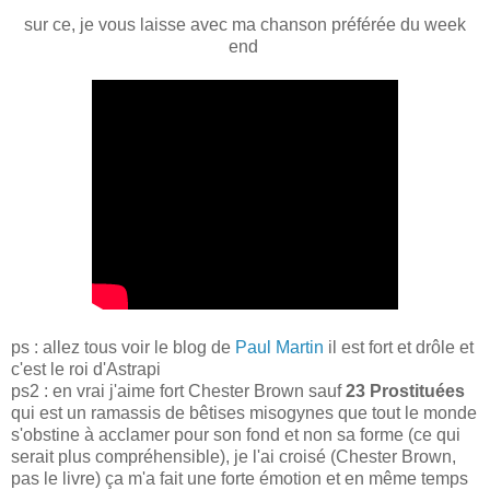
sur ce, je vous laisse avec ma chanson préférée du week
end
ps : allez tous voir le blog de
Paul Martin
il est fort et drôle et
c'est le roi d'Astrapi
ps2 : en vrai j'aime fort Chester Brown sauf
23 Prostituées
qui est un ramassis de bêtises misogynes que tout le monde
s'obstine à acclamer pour son fond et non sa forme (ce qui
serait plus compréhensible), je l'ai croisé (Chester Brown,
pas le livre) ça m'a fait une forte émotion et en même temps