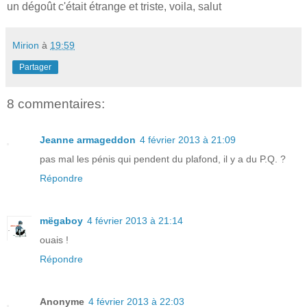
un dégoût c'était étrange et triste, voila, salut
Mirion
à
19:59
Partager
8 commentaires:
Jeanne armageddon
4 février 2013 à 21:09
pas mal les pénis qui pendent du plafond, il y a du P.Q. ?
Répondre
mëgaboy
4 février 2013 à 21:14
ouais !
Répondre
Anonyme
4 février 2013 à 22:03