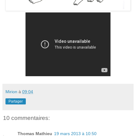
Mirion
à
09:04
Partager
10 commentaires:
Thomas Mathieu
19 mars 2013 à 10:50