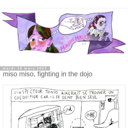
mardi 19 mars 2013
miso miso, fighting in the dojo