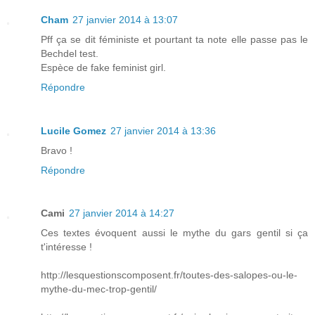
Cham
27 janvier 2014 à 13:07
Pff ça se dit féministe et pourtant ta note elle passe pas le
Bechdel test.
Espèce de fake feminist girl.
Répondre
Lucile Gomez
27 janvier 2014 à 13:36
Bravo !
Répondre
Cami
27 janvier 2014 à 14:27
Ces textes évoquent aussi le mythe du gars gentil si ça
t'intéresse !
http://lesquestionscomposent.fr/toutes-des-salopes-ou-le-
mythe-du-mec-trop-gentil/