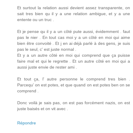
Et surtout la relation aussi devient assez transparente, on
sait tres bien qu il y a une relation ambigue, et y a une
entente ou un truc .
Et je pense qu il y a un côté pute aussi, évidemment . faut
pas le nier . En tout cas moi y a un côté en moi qui aime
bien être convoité . Et j en ai déjà parlé à des gens, je suis
pas le seul, c' est juste normal .
Et y a un autre côté en moi qui comprend que ça puisse
faire mal et qui le regrette . Et un autre côté en moi qui a
aussi juste envie de rester ami .
Et tout ça, l' autre personne le comprend tres bien .
Parcequ' on est potes, et que quand on est potes ben on se
comprend .
Donc voilà je sais pas, on est pas forcément nazis, on est
juste baisés et on vit avec .
Répondre