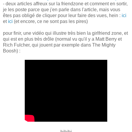
- deux articles affreux sur la friendzone et comment en sortir,
je les poste parce que j'en parle dans l'article, mais vous
êtes pas obligé de cliquer pour leur faire des vues, hein :
ici
et
ici
(et encore, ce ne sont pas les pires)
pour finir, une vidéo qui illustre très bien la girlfriend zone, et
qui est en plus très drôle (normal vu qu'il y a Matt Berry et
Rich Fulcher, qui jouent par exemple dans The Mighty
Boosh) :
hihihi