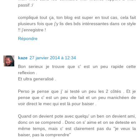
passif :/
compliqué tout ça, ton blog est super en tout cas, cela fait
plusieurs fois que j'y lis des bds intéressantes dans ce style
!! j'enregistre !
Répondre
kaze
27 janvier 2014 à 12:34
Bon serieux je trouve que c' est un peu rapide cette
reflexion .
Et ultra generalisé .
Perso je pense que j' ai testé un peu les 2 côtés . Et je
pense que c' est un peu vite fait et un peu manichéen de
voir direct le mec qui est là pour baiser .
Quand on devient pote avec quelqu' un ben on devient ami,
donc on se comprend . Donc on s' aime et on se deteste en
même temps, mais c' est clairement pas du "je veux la
baiser, pas la comprendre"