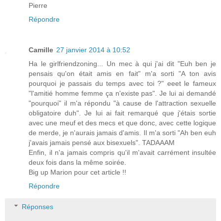
Pierre
Répondre
Camille
27 janvier 2014 à 10:52
Ha le girlfriendzoning... Un mec à qui j'ai dit "Euh ben je
pensais qu'on était amis en fait" m'a sorti "A ton avis
pourquoi je passais du temps avec toi ?" eeet le fameux
"l'amitié homme femme ça n'existe pas". Je lui ai demandé
"pourquoi" il m'a répondu "à cause de l'attraction sexuelle
obligatoire duh". Je lui ai fait remarqué que j'étais sortie
avec une meuf et des mecs et que donc, avec cette logique
de merde, je n'aurais jamais d'amis. Il m'a sorti "Ah ben euh
j'avais jamais pensé aux bisexuels". TADAAAM
Enfin, il n'a jamais compris qu'il m'avait carrément insultée
deux fois dans la même soirée.
Big up Marion pour cet article !!
Répondre
Réponses