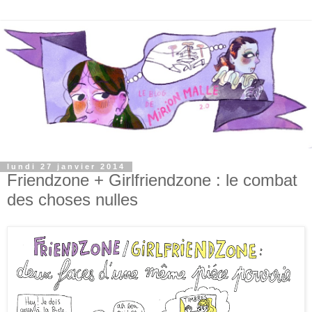
lundi 27 janvier 2014
Friendzone + Girlfriendzone : le combat
des choses nulles