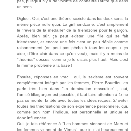
pas, puisqu'il n'y a de volonté de connaître l'autre que dans
un sens.
Diglee : Oui, c'est une théorie sexiste dans les deux sens, la
même pièce nulle quoi. La girlfriendzone, c'est simplement
le "revers de la médaille" de la friendzone pour le garçon.
Après, bien sûr, ça peut exister, une fille qui se fait
friendzoner, et encore une fois c'est un peu débile comme
raisonnement (on peut pas pécho à tous les coups + ça
aide, d'être clair dans ce qu'on veut), mais il y a moins de
"théories" dessus, comme je le disais plus haut. Mais c'est
le même problème à la base !
Ensuite, réponses en vrac : oui, le sexisme est souvent
complétement intégré par les femmes, Pierre Bourdieu en
parle très bien dans "La domination masculine" ; oui,
l'amitié fille/garçon est possible, il faut faire attention à 1/ ne
pas se monter la tête avec toutes les idées reçues, 2/ éviter
toutes les théorisations de son expérience personnelle, qui,
comme son nom l'indique, est personnelle et unique et
donc influencée.
Oui, je fais référence à "Les hommes viennent de Mars et
les femmes viennent de Vénus", que je n'ai heureusement