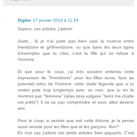
Diglee
27 janvier 2014 à 11:24
Supers, ces articles, j'adore!
Juste... là je n'ai juste pas bien saisi la nuance entre
friendzone et girlfriendzone, vu que dans les deux types
d'exemples que tu cites, c'est la fille qui se refuse à
l'homme.
Et que pour le coup, j'ai très souvent entendu cette
expression de "friendzone" pour les filles aussi, face au
potentiel refus de l'homme: cette vieille légende que si tu
restes pote trop longtemps avec un mec, que tu en te
montres pas "féminine" (alias sexy vulgaire "tiens ma chatte
est prête") il ne va pas comprendre et vous allez devenir
ami.
Pour le coup, si sexiste que soit cette théorie, je la pense
aussi sexiste pour les filles que et les garçons. Non?
En tout cas j'adore ces petits articles bien piquants. C'est