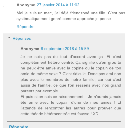
Anonyme
27 janvier 2014 à 11:02
Moi je suis un mec, j'ai déjà friendzoné une fille. C'est pas
systématiquement genré comme approche je pense.
Répondre
Réponses
Anonyme
8 septembre 2018 à 15:59
Je ne suis pas du tout d'accord avec ça. Et c'est
complètement hétéro centré. Ça signifie qu'en gros tu
ne peux être ami/e avec la copine ou le copain de ton
amie de même sexe ? C'est ridicule. Donc pas ami non
plus avec le membres de notre famille, car oui c'est
aussi de l'amitié, ce que l'on ressens avec nos grand
parents par exemple.
Et puis si on suis ce raisonnement... Je n'aurais jamais
été amie avec le copain d'une de mes amies ! Et
j'attends de rencontrer les autres pour prouver que
cette théorie hétérocentrée est fausse ! XD
Répondre