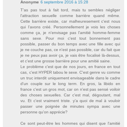
Anonyme
6 septembre 2016 à 15:28
T'as pas tout à fait tord, mais tu sembles négliger
l'attraction sexuelle comme barrière quand même.
Cette barrière existe, car malheuresement c'est nous
qui l'avons créé. Personnellement je vois les choses
comme ça, je n'envisage pas l'amitié homme-femme
sans sexe. Pour moi c'est tout bonnement pas
possible, passer du bon temps avec une fille avec qui
je ne couche pas, ce n'est pas possible, car du fait que
je ne peux pas avoir ça, je vais être focalisé là-dessus,
et c'est une grosse barrière pour une amitié saine.
Le problème c'est que de nos jours, en france en tout
cas, c'est HYPER tabou le sexe. C'est genre vu comme
un truc interdit uniquement envisageable dans le cadre
d'un couple sur le long term. En gros, la libido en
france c'est un gros mot, car on n'est pas sensé voiloir
des choses sexuelles. Car c'est mal, dégoutant, mal
vu. Et c'est vraiment triste. y'a quoi de mal à vouloir
passer une poignée de minutes sympa avec une
personne qu'on apprécie?
Ce sont peut-être les hommes qui disent que l'amitié