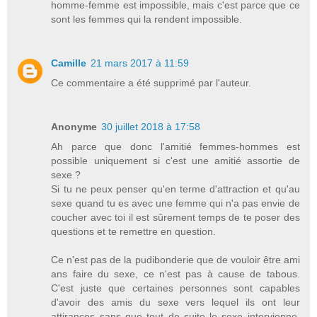
homme-femme est impossible, mais c'est parce que ce
sont les femmes qui la rendent impossible.
Camille
21 mars 2017 à 11:59
Ce commentaire a été supprimé par l'auteur.
Anonyme
30 juillet 2018 à 17:58
Ah parce que donc l'amitié femmes-hommes est
possible uniquement si c'est une amitié assortie de
sexe ?
Si tu ne peux penser qu'en terme d'attraction et qu'au
sexe quand tu es avec une femme qui n'a pas envie de
coucher avec toi il est sûrement temps de te poser des
questions et te remettre en question.
Ce n'est pas de la pudibonderie que de vouloir être ami
ans faire du sexe, ce n'est pas à cause de tabous.
C'est juste que certaines personnes sont capables
d'avoir des amis du sexe vers lequel ils ont leur
attirances sans que tout de suite le sexe intervienne.