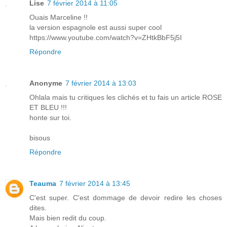
Lise
7 février 2014 à 11:05
Ouais Marceline !!
la version espagnole est aussi super cool
https://www.youtube.com/watch?v=ZHtkBbF5j5I
Répondre
Anonyme
7 février 2014 à 13:03
Ohlala mais tu critiques les clichés et tu fais un article ROSE
ET BLEU !!!
honte sur toi.
bisous
Répondre
Teauma
7 février 2014 à 13:45
C'est super. C'est dommage de devoir redire les choses
dites.
Mais bien redit du coup.