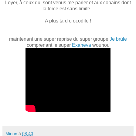
Loyer, à ceux qui sont venus me parler et aux copains dont
la force est sans limite !
A plus tard crocodile !
maintenant une super reprise du super groupe
Je brûle
comprenant le super
Exaheva
wouhou
Mirion
à
08:40