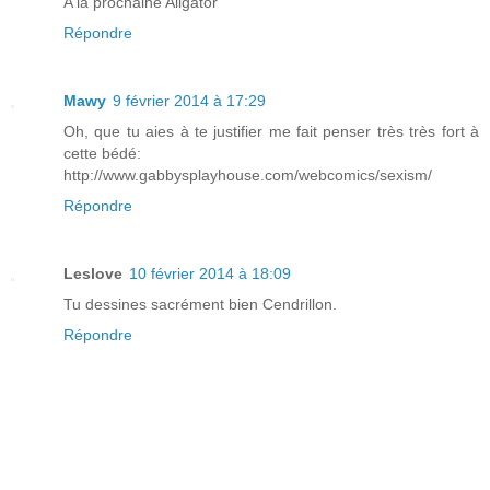
A la prochaine Aligator
Répondre
Mawy
9 février 2014 à 17:29
Oh, que tu aies à te justifier me fait penser très très fort à
cette bédé:
http://www.gabbysplayhouse.com/webcomics/sexism/
Répondre
Leslove
10 février 2014 à 18:09
Tu dessines sacrément bien Cendrillon.
Répondre