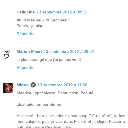
Halluciné
13 septembre 2012 à 08:51
Ah !!! Mes yeux !!! "prochain "
Putain, ça pique...
Répondre
Marion Meert
13 septembre 2012 à 09:02
le plus beau gif que j'ai jamais vu :D
Répondre
Mirion
13 septembre 2012 à 11:00
Maadiar : Apocalypse. Destruction. Beauté.
Elostruite : amour éternel
Halluciné : ben juste adobe photoshop 7.0 (si rétro), je fais
mes calques, puis je vais dans Fichier et je clique Passer à
> Adobe Image Ready et voila.