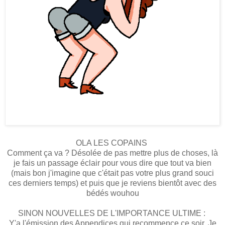
OLA LES COPAINS
Comment ça va ? Désolée de pas mettre plus de choses, là
je fais un passage éclair pour vous dire que tout va bien
(mais bon j'imagine que c'était pas votre plus grand souci
ces derniers temps) et puis que je reviens bientôt avec des
bédés wouhou
SINON NOUVELLES DE L'IMPORTANCE ULTIME :
Y'a l'émission des Appendices qui recommence ce soir. Je