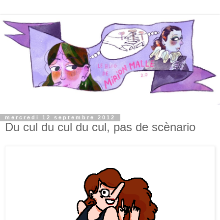
mercredi 12 septembre 2012
Du cul du cul du cul, pas de scènario