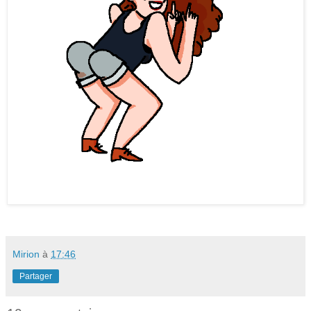
Mirion
à
17:46
Partager