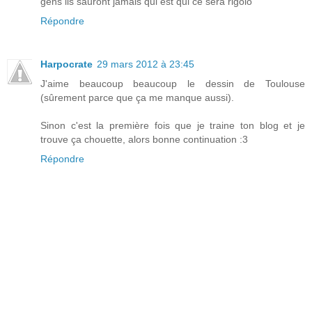
gens ils sauront jamais qui est qui ce sera rigolo
Répondre
Harpocrate
29 mars 2012 à 23:45
J'aime beaucoup beaucoup le dessin de Toulouse
(sûrement parce que ça me manque aussi).
Sinon c'est la première fois que je traine ton blog et je
trouve ça chouette, alors bonne continuation :3
Répondre