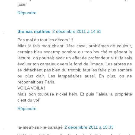
laser
Répondre
thomas mathieu
2 décembre 2011 à 14:53
Pas mal du tout les décors !!!
Allez je fais mon chiant: 1ère case, problèmes de couleur,
certains bleu sont trop sombre ou trop bouché et gênent la
lecture, on pourrait avoir un effet de profondeur si tu faisais
évoluer ton camaïeux vers le fond de l'image. Les arbres ne
se détachent pas bien du trottoir, faut les faire plus sombre
ou plus clair. Les lampadaires aussi. En plus, on ne
reconnait pas Paris.
VOILA VOILA !
Mais bon toulouse nickel hein. Et puis "lalala la propriété
c'est du vol"
Répondre
la-meuf-sur-le-canapé
2 décembre 2011 à 15:33