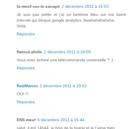
la-meuf-sur-le-canapé
2 décembre 2011 à 16:03
Je suis pas petite et j'ai un fantôme bleu sur ma barre
internet qui bloque google analytics, bwahahahahaha.
Violà.
Répondre
NatouLafolle
2 décembre 2011 à 18:09
Vous avez acheté une télécommande universelle ? :)
Répondre
RedMarion
2 décembre 2011 à 19:52
OUI !!!
Répondre
ENS meuf
6 décembre 2011 à 15:44
salut, il est 14h44, je bois de la tisane et je t'aime bien.