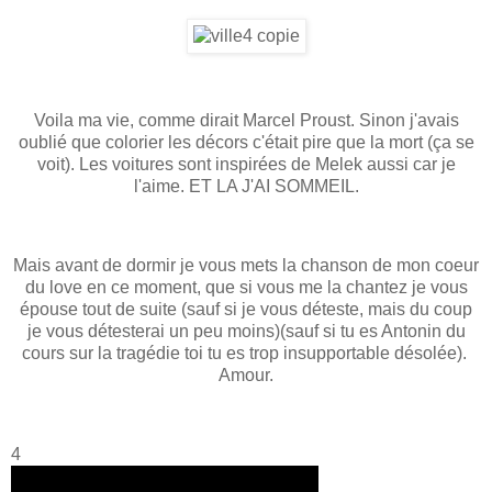
Voila ma vie, comme dirait Marcel Proust. Sinon j'avais
oublié que colorier les décors c'était pire que la mort (ça se
voit). Les voitures sont inspirées de Melek aussi car je
l'aime. ET LA J'AI SOMMEIL.
Mais avant de dormir je vous mets la chanson de mon coeur
du love en ce moment, que si vous me la chantez je vous
épouse tout de suite (sauf si je vous déteste, mais du coup
je vous détesterai un peu moins)(sauf si tu es Antonin du
cours sur la tragédie toi tu es trop insupportable désolée).
Amour.
4