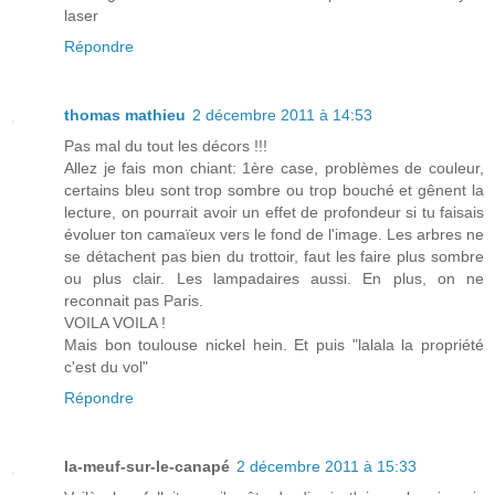
laser
Répondre
thomas mathieu
2 décembre 2011 à 14:53
Pas mal du tout les décors !!!
Allez je fais mon chiant: 1ère case, problèmes de couleur,
certains bleu sont trop sombre ou trop bouché et gênent la
lecture, on pourrait avoir un effet de profondeur si tu faisais
évoluer ton camaïeux vers le fond de l'image. Les arbres ne
se détachent pas bien du trottoir, faut les faire plus sombre
ou plus clair. Les lampadaires aussi. En plus, on ne
reconnait pas Paris.
VOILA VOILA !
Mais bon toulouse nickel hein. Et puis "lalala la propriété
c'est du vol"
Répondre
la-meuf-sur-le-canapé
2 décembre 2011 à 15:33