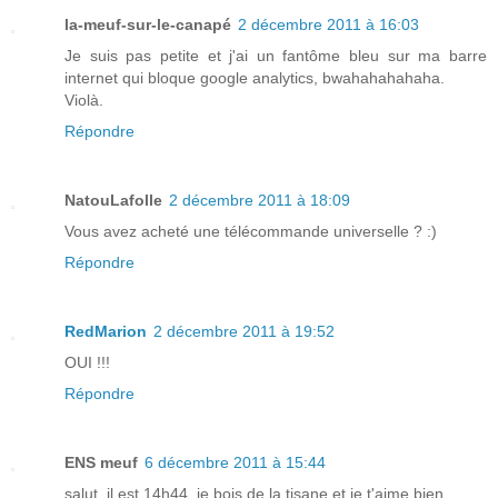
la-meuf-sur-le-canapé
2 décembre 2011 à 16:03
Je suis pas petite et j'ai un fantôme bleu sur ma barre
internet qui bloque google analytics, bwahahahahaha.
Violà.
Répondre
NatouLafolle
2 décembre 2011 à 18:09
Vous avez acheté une télécommande universelle ? :)
Répondre
RedMarion
2 décembre 2011 à 19:52
OUI !!!
Répondre
ENS meuf
6 décembre 2011 à 15:44
salut, il est 14h44, je bois de la tisane et je t'aime bien.