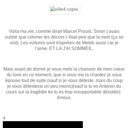
Voila ma vie, comme dirait Marcel Proust. Sinon j'avais
oublié que colorier les décors c'était pire que la mort (ça se
voit). Les voitures sont inspirées de Melek aussi car je
l'aime. ET LA J'AI SOMMEIL.
Mais avant de dormir je vous mets la chanson de mon coeur
du love en ce moment, que si vous me la chantez je vous
épouse tout de suite (sauf si je vous déteste, mais du coup
je vous détesterai un peu moins)(sauf si tu es Antonin du
cours sur la tragédie toi tu es trop insupportable désolée).
Amour.
4