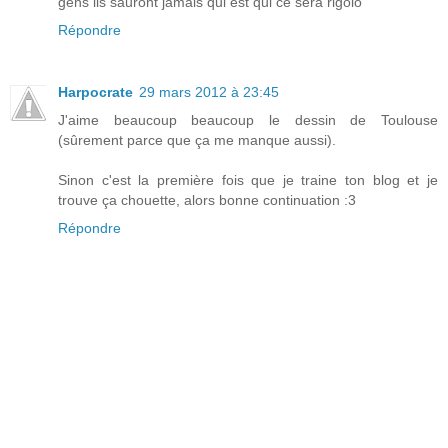
gens ils sauront jamais qui est qui ce sera rigolo
Répondre
Harpocrate
29 mars 2012 à 23:45
J'aime beaucoup beaucoup le dessin de Toulouse
(sûrement parce que ça me manque aussi).
Sinon c'est la première fois que je traine ton blog et je
trouve ça chouette, alors bonne continuation :3
Répondre