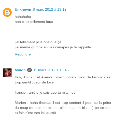
Unknown
8 mars 2012 à 13:12
hahahaha
non c'est tellement faux
j'ai tellement plus crié que ça
j'ai même grimpé sur les canapés je te rappelle
Répondre
Mirion
11 mars 2012 à 16:45
Kim, Thibaut et Aliénor : merci ohlala plein de bisous c'est
trop gentil coeur de love
fransio : arrête je sais que tu m'aimes
Marion : haha thomas il est trop content il peut se la péter
du coup (et puis merci tout plein ouaouh bisous) (et ce que
tu fais c'est très joli aussi)