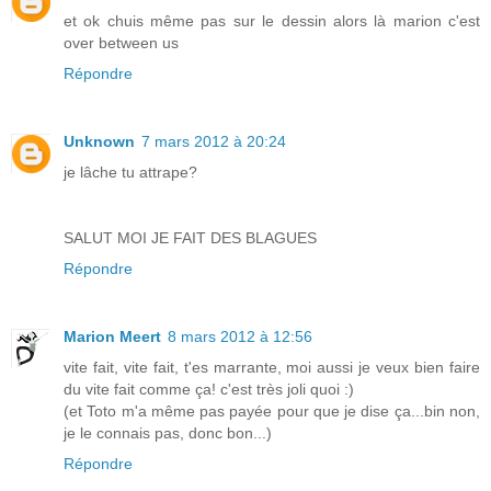
et ok chuis même pas sur le dessin alors là marion c'est
over between us
Répondre
Unknown
7 mars 2012 à 20:24
je lâche tu attrape?
SALUT MOI JE FAIT DES BLAGUES
Répondre
Marion Meert
8 mars 2012 à 12:56
vite fait, vite fait, t'es marrante, moi aussi je veux bien faire
du vite fait comme ça! c'est très joli quoi :)
(et Toto m'a même pas payée pour que je dise ça...bin non,
je le connais pas, donc bon...)
Répondre