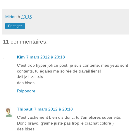
Mirion
à
20:13
Partager
11 commentaires:
Kim
7 mars 2012 à 20:18
C'est trop hyper joli ce post, je suis contente, mes yeux sont
contents, tu égaies ma soirée de travail tiens!
Joli joli joli lala
des bises
Répondre
Thibaut
7 mars 2012 à 20:18
C'est vachement bien dis donc, tu t'améliores super vite.
Donc bravo. (j'aime juste pas trop le crachat coloré )
des bises