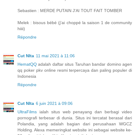
Sebastien : MERDE PUTAIN J'AI TOUT FAIT TOMBER
Melek : bisous bébé (j'ai choppé la saison 1 de community
hiiii)
Répondre
Cut NIta
11 mai 2021 à 11:06
HematQQ
adalah daftar situs Taruhan bandar domino agen
qq poker pkv online resmi terpercaya dan paling populer di
Indonesia
Répondre
Cut NIta
6 juin 2021 à 09:06
UltraFilms
ialah situs web penayang dan berbagi video
pornografi terbesar di dunia. Situs ini tercatat berasal dari
Polandia, yang adalah bagian dari perusahaan WGCZ
Holding. Alexa memeringkat website ini sebagai website ke-