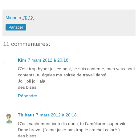
Mirion
à
20:13
Partager
11 commentaires:
Kim
7 mars 2012 à 20:18
C'est trop hyper joli ce post, je suis contente, mes yeux sont
contents, tu égaies ma soirée de travail tiens!
Joli joli joli lala
des bises
Répondre
Thibaut
7 mars 2012 à 20:18
C'est vachement bien dis donc, tu t'améliores super vite.
Donc bravo. (j'aime juste pas trop le crachat coloré )
des bises