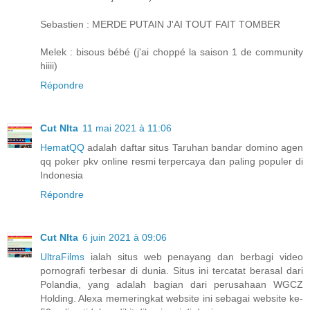
Sebastien : MERDE PUTAIN J'AI TOUT FAIT TOMBER
Melek : bisous bébé (j'ai choppé la saison 1 de community
hiiii)
Répondre
Cut NIta
11 mai 2021 à 11:06
HematQQ
adalah daftar situs Taruhan bandar domino agen
qq poker pkv online resmi terpercaya dan paling populer di
Indonesia
Répondre
Cut NIta
6 juin 2021 à 09:06
UltraFilms
ialah situs web penayang dan berbagi video
pornografi terbesar di dunia. Situs ini tercatat berasal dari
Polandia, yang adalah bagian dari perusahaan WGCZ
Holding. Alexa memeringkat website ini sebagai website ke-