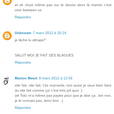
et ok chuis même pas sur le dessin alors là marion c'est
over between us
Répondre
Unknown
7 mars 2012 à 20:24
je lâche tu attrape?
SALUT MOI JE FAIT DES BLAGUES
Répondre
Marion Meert
8 mars 2012 à 12:56
vite fait, vite fait, t'es marrante, moi aussi je veux bien faire
du vite fait comme ça! c'est très joli quoi :)
(et Toto m'a même pas payée pour que je dise ça...bin non,
je le connais pas, donc bon...)
Répondre