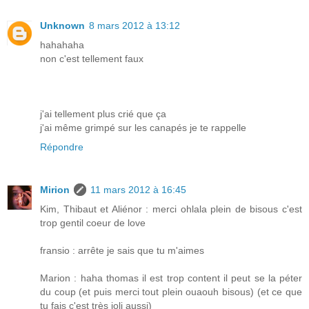
Unknown
8 mars 2012 à 13:12
hahahaha
non c'est tellement faux
j'ai tellement plus crié que ça
j'ai même grimpé sur les canapés je te rappelle
Répondre
Mirion
11 mars 2012 à 16:45
Kim, Thibaut et Aliénor : merci ohlala plein de bisous c'est
trop gentil coeur de love
fransio : arrête je sais que tu m'aimes
Marion : haha thomas il est trop content il peut se la péter
du coup (et puis merci tout plein ouaouh bisous) (et ce que
tu fais c'est très joli aussi)