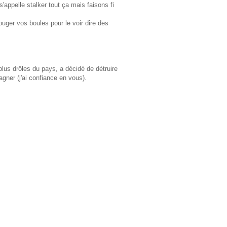
 s'appelle stalker tout ça mais faisons fi
ouger vos boules pour le voir dire des
lus drôles du pays, a décidé de détruire
gner (j'ai confiance en vous).