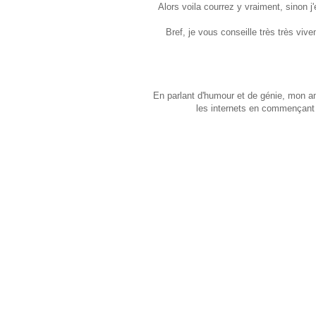
Alors voila courrez y vraiment, sinon j
Bref, je vous conseille très très viv
En parlant d'humour et de génie, mon am
les internets en commençant p