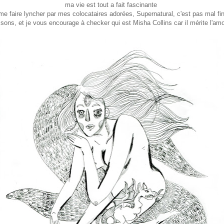
ma vie est tout a fait fascinante
de me faire lyncher par mes colocataires adorées, Supernatural, c'est pas mal fi
isons, et je vous encourage à checker qui est Misha Collins car il mérite l'amo