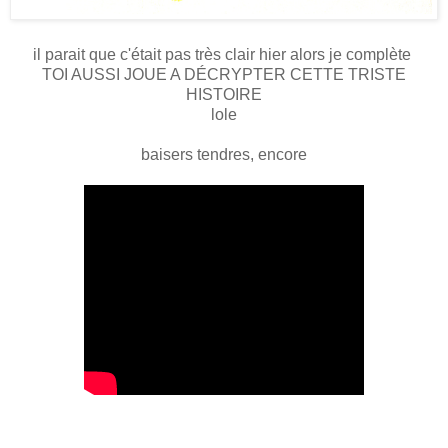
il parait que c'était pas très clair hier alors je complète
TOI AUSSI JOUE A DÉCRYPTER CETTE TRISTE
HISTOIRE
lole
baisers tendres, encore