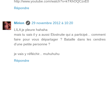
http://www.youtube.com/watch?v=kTKhOQCzxE0
Répondre
Mirion
29 novembre 2012 à 10:20
LILA je pleure hahaha
mais tu sais il y a aussi Elostruite qui a participé... comment
faire pour vous départager ? Bataille dans les cendres
d'une petite personne ?
je vais y réfléchir... muhuhuhu
Répondre