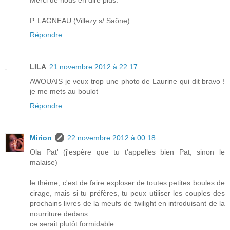
P. LAGNEAU (Villezy s/ Saône)
Répondre
LILA
21 novembre 2012 à 22:17
AWOUAIS je veux trop une photo de Laurine qui dit bravo !
je me mets au boulot
Répondre
Mirion
22 novembre 2012 à 00:18
Ola Pat' (j'espère que tu t'appelles bien Pat, sinon le
malaise)
le théme, c'est de faire exploser de toutes petites boules de
cirage, mais si tu préfères, tu peux utiliser les couples des
prochains livres de la meufs de twilight en introduisant de la
nourriture dedans.
ce serait plutôt formidable.