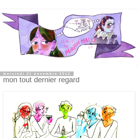
mercredi 21 novembre 2012
mon tout dernier regard