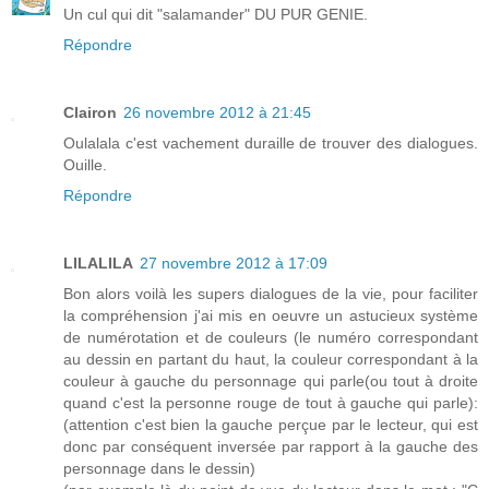
Un cul qui dit "salamander" DU PUR GENIE.
Répondre
Clairon
26 novembre 2012 à 21:45
Oulalala c'est vachement duraille de trouver des dialogues.
Ouille.
Répondre
LILALILA
27 novembre 2012 à 17:09
Bon alors voilà les supers dialogues de la vie, pour faciliter
la compréhension j'ai mis en oeuvre un astucieux système
de numérotation et de couleurs (le numéro correspondant
au dessin en partant du haut, la couleur correspondant à la
couleur à gauche du personnage qui parle(ou tout à droite
quand c'est la personne rouge de tout à gauche qui parle):
(attention c'est bien la gauche perçue par le lecteur, qui est
donc par conséquent inversée par rapport à la gauche des
personnage dans le dessin)