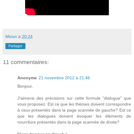
Mirion
à
20:24
Partager
11 commentaires:
Anonyme
21 novembre 2012 à 21:46
Bonjour,
J'aimerai des précisions sur cette formule "dialogue" que
vous proposez. Est ce que les thèmes doivent correspondre
à ceux présentés dans la page scannée de gauche? Est ce
que les dialogues doivent évoquer les éléments de
nourriture présentés dans la page scannée de droite?
Merci de nous en dire plus.