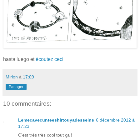
hasta luego et
écoutez ceci
Mirion
à
17:09
Partager
10 commentaires:
Lemecavecunteeshirtouyadesseins
6 décembre 2012 à
17:23
C'est très très cool tout ça !