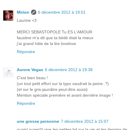
Mirion
6 décembre 2012 à 19:01
Laurine <3
MERCI SEBASTOPOLE Tu ES L'AMOUR
faustine m'a dit que ta bédé était la mieux
j'ai grand hâte de la lire lovelove
Répondre
Aurore Vegas
6 décembre 2012 à 19:38
C'est bien beau !
(un tout petit effort sur la typo vaudrait la peine..?)
(et sur le gris-jaunâtre peut-être aussi)
Mention spéciale première et avant dernière image !
Répondre
une grosse personne
7 décembre 2012 à 15:07
ouais! super!!! vive les petites bd sur la vie et les dessins de