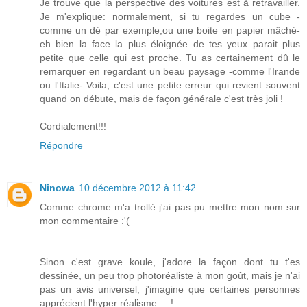
Je trouve que la perspective des voitures est à retravailler.
Je m'explique: normalement, si tu regardes un cube -
comme un dé par exemple,ou une boite en papier mâché-
eh bien la face la plus éloignée de tes yeux parait plus
petite que celle qui est proche. Tu as certainement dû le
remarquer en regardant un beau paysage -comme l'Irande
ou l'Italie- Voila, c'est une petite erreur qui revient souvent
quand on débute, mais de façon générale c'est très joli !
Cordialement!!!
Répondre
Ninowa
10 décembre 2012 à 11:42
Comme chrome m'a trollé j'ai pas pu mettre mon nom sur
mon commentaire :'(
Sinon c'est grave koule, j'adore la façon dont tu t'es
dessinée, un peu trop photoréaliste à mon goût, mais je n'ai
pas un avis universel, j'imagine que certaines personnes
apprécient l'hyper réalisme ... !