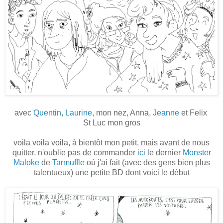
avec
Quentin
,
Laurine
, mon nez, Anna,
Jeanne
et Felix
St Luc mon gros
voila voila voila, à bientôt mon petit, mais avant de nous
quitter, n'oublie pas de commander
ici
le dernier
Monster
Maloke
de
Tarmuffle
où j'ai fait (avec des gens bien plus
talentueux) une petite BD dont voici le début