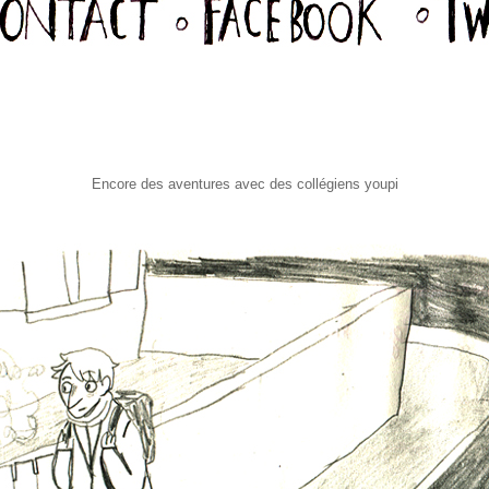
Encore des aventures avec des collégiens youpi