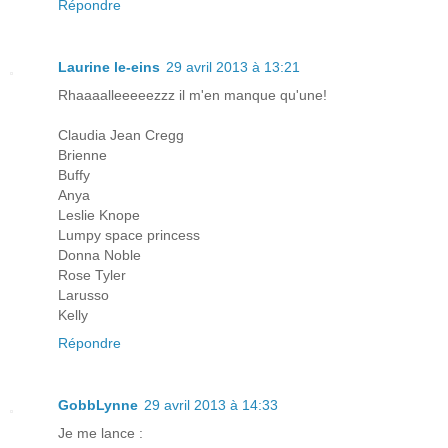
Répondre
Laurine le-eins
29 avril 2013 à 13:21
Rhaaaalleeeeezzz il m'en manque qu'une!
Claudia Jean Cregg
Brienne
Buffy
Anya
Leslie Knope
Lumpy space princess
Donna Noble
Rose Tyler
Larusso
Kelly
Répondre
GobbLynne
29 avril 2013 à 14:33
Je me lance :