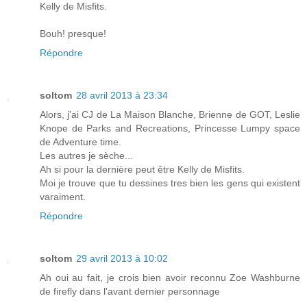
Kelly de Misfits.
Bouh! presque!
Répondre
soltom
28 avril 2013 à 23:34
Alors, j'ai CJ de La Maison Blanche, Brienne de GOT, Leslie
Knope de Parks and Recreations, Princesse Lumpy space
de Adventure time.
Les autres je sèche...
Ah si pour la dernière peut être Kelly de Misfits.
Moi je trouve que tu dessines tres bien les gens qui existent
varaiment.
Répondre
soltom
29 avril 2013 à 10:02
Ah oui au fait, je crois bien avoir reconnu Zoe Washburne
de firefly dans l'avant dernier personnage