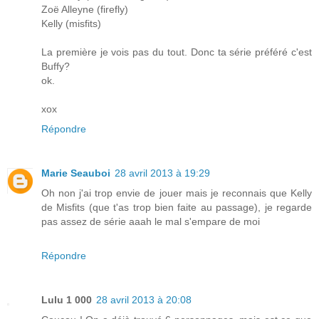
Zoë Alleyne (firefly)
Kelly (misfits)
La première je vois pas du tout. Donc ta série préféré c'est
Buffy?
ok.
xox
Répondre
Marie Seauboi
28 avril 2013 à 19:29
Oh non j'ai trop envie de jouer mais je reconnais que Kelly
de Misfits (que t'as trop bien faite au passage), je regarde
pas assez de série aaah le mal s'empare de moi
Répondre
Lulu 1 000
28 avril 2013 à 20:08