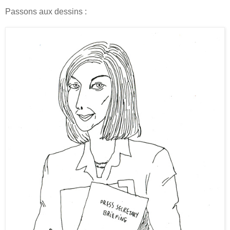
Passons aux dessins :