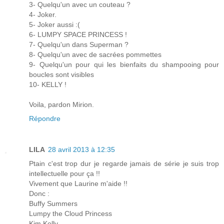
3- Quelqu'un avec un couteau ?
4- Joker.
5- Joker aussi :(
6- LUMPY SPACE PRINCESS !
7- Quelqu'un dans Superman ?
8- Quelqu'un avec de sacrées pommettes
9- Quelqu'un pour qui les bienfaits du shampooing pour
boucles sont visibles
10- KELLY !
Voila, pardon Mirion.
Répondre
LILA
28 avril 2013 à 12:35
Ptain c'est trop dur je regarde jamais de série je suis trop
intellectuelle pour ça !!
Vivement que Laurine m'aide !!
Donc :
Buffy Summers
Lumpy the Cloud Princess
Kim Kelly