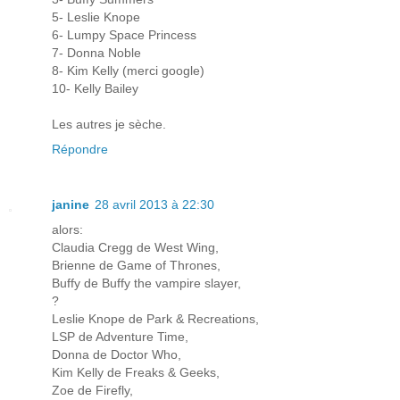
5- Leslie Knope
6- Lumpy Space Princess
7- Donna Noble
8- Kim Kelly (merci google)
10- Kelly Bailey
Les autres je sèche.
Répondre
janine
28 avril 2013 à 22:30
alors:
Claudia Cregg de West Wing,
Brienne de Game of Thrones,
Buffy de Buffy the vampire slayer,
?
Leslie Knope de Park & Recreations,
LSP de Adventure Time,
Donna de Doctor Who,
Kim Kelly de Freaks & Geeks,
Zoe de Firefly,