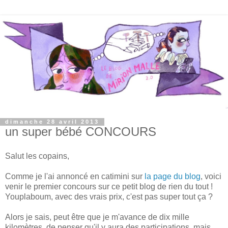
dimanche 28 avril 2013
un super bébé CONCOURS
Salut les copains,
Comme je l'ai annoncé en catimini sur
la page du blog
, voici
venir le premier concours sur ce petit blog de rien du tout !
Youplaboum, avec des vrais prix, c'est pas super tout ça ?
Alors je sais, peut être que je m'avance de dix mille
kilomètres de penser qu'il y aura des participations, mais