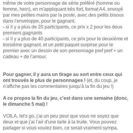
même de votre personnage de série préféré (homme ou
femme, hein), en m'appliquant très fort, format A4, envoyé
par mes petites mains par la poste, avec des petits bisous
dans l'enveloppe, pour le gagnant.
-
si il y a plus de 20 participants, ce prix x 2 pour les deux
premiers gagnants
- si il y a plus de 40 participants, ce prix pour le deuxiéme et
troisième gagnant, et un petit paquet surprise pour le
premier avec un dessin de son personnage pref pref + un
cadeau + de l'amour.
Pour gagner, il y aura un tirage au sort entre ceux qui
ont trouvés le plus de personnages !
(et, du coup, je
n'affiche pas les commentaires jusqu'à la fin du jeu !)
A ce propos la fin du jeu, c'est dans une semaine (donc,
le dimanche 5 mai) !
VOILA, let's go, j'ai un peu peur que vous ne soyez que
deux et que j'ai l'air d'une tarte à la truite. Vous pouvez
partager si vous voulez bien, ce serait vraiment sympa.