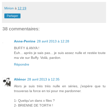
Mirion
à
12:19
Partager
38 commentaires:
Anne-Perrine
28 avril 2013 à 12:28
BUFFY & ANYA !
Euh... après je sais pas... je suis assez nulle et restée toute
ma vie sur Buffy. Voilà, pardon.
Répondre
Aliénor
28 avril 2013 à 12:35
Alors je suis très très nulle en séries, j'espère que tu
trouveras la force en toi pour me pardonner.
1- Quelqu'un dans x files ?
2- BRIENNE DE TORTH !