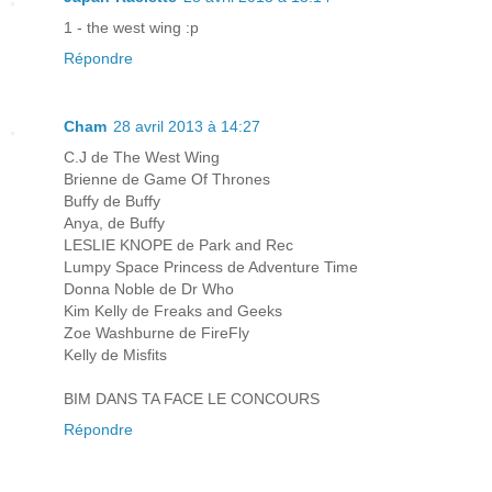
1 - the west wing :p
Répondre
Cham
28 avril 2013 à 14:27
C.J de The West Wing
Brienne de Game Of Thrones
Buffy de Buffy
Anya, de Buffy
LESLIE KNOPE de Park and Rec
Lumpy Space Princess de Adventure Time
Donna Noble de Dr Who
Kim Kelly de Freaks and Geeks
Zoe Washburne de FireFly
Kelly de Misfits
BIM DANS TA FACE LE CONCOURS
Répondre