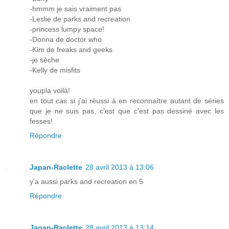
-hmmm je sais vraiment pas
-Leslie de parks and recreation
-princess lumpy space!
-Donna de doctor who
-Kim de freaks and geeks
-je sèche
-Kelly de misfits
youpla voilà!
en tout cas si j'ai réussi à en reconnaître autant de séries
que je ne suis pas, c'est que c'est pas dessiné avec les
fesses!
Répondre
Japan-Raclette
28 avril 2013 à 13:06
y'a aussi parks and recreation en 5
Répondre
Japan-Raclette
28 avril 2013 à 13:14