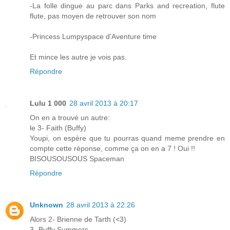
-La folle dingue au parc dans Parks and recreation, flute
flute, pas moyen de retrouver son nom
-Princess Lumpyspace d'Aventure time
Et mince les autre je vois pas.
Répondre
Lulu 1 000
28 avril 2013 à 20:17
On en a trouvé un autre:
le 3- Faith (Buffy)
Youpi, on espère que tu pourras quand meme prendre en
compte cette réponse, comme ça on en a 7 ! Oui !!
BISOUSOUSOUS Spaceman
Répondre
Unknown
28 avril 2013 à 22:26
Alors 2- Brienne de Tarth (<3)
3- Buffy Summers