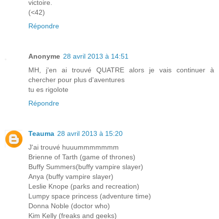
victoire.
(<42)
Répondre
Anonyme
28 avril 2013 à 14:51
MH, j'en ai trouvé QUATRE alors je vais continuer à
chercher pour plus d'aventures
tu es rigolote
Répondre
Teauma
28 avril 2013 à 15:20
J'ai trouvé huuummmmmmm
Brienne of Tarth (game of thrones)
Buffy Summers(buffy vampire slayer)
Anya (buffy vampire slayer)
Leslie Knope (parks and recreation)
Lumpy space princess (adventure time)
Donna Noble (doctor who)
Kim Kelly (freaks and geeks)