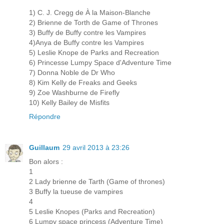
1) C. J. Cregg de À la Maison-Blanche
2) Brienne de Torth de Game of Thrones
3) Buffy de Buffy contre les Vampires
4)Anya de Buffy contre les Vampires
5) Leslie Knope de Parks and Recreation
6) Princesse Lumpy Space d'Adventure Time
7) Donna Noble de Dr Who
8) Kim Kelly de Freaks and Geeks
9) Zoe Washburne de Firefly
10) Kelly Bailey de Misfits
Répondre
Guillaum
29 avril 2013 à 23:26
Bon alors :
1
2 Lady brienne de Tarth (Game of thrones)
3 Buffy la tueuse de vampires
4
5 Leslie Knopes (Parks and Recreation)
6 Lumpy space princess (Adventure Time)