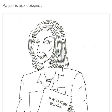
Passons aux dessins :