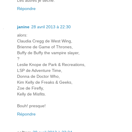
Les autres je sèche.
Répondre
janine
28 avril 2013 à 22:30
alors:
Claudia Cregg de West Wing,
Brienne de Game of Thrones,
Buffy de Buffy the vampire slayer,
?
Leslie Knope de Park & Recreations,
LSP de Adventure Time,
Donna de Doctor Who,
Kim Kelly de Freaks & Geeks,
Zoe de Firefly,
Kelly de Misfits.
Bouh! presque!
Répondre