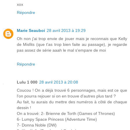
xox
Répondre
Marie Seauboi
28 avril 2013 à 19:29
Oh non j'ai trop envie de jouer mais je reconnais que Kelly
de Misfits (que t'as trop bien faite au passage), je regarde
pas assez de série aaah le mal s'empare de moi
Répondre
Lulu 1 000
28 avril 2013 à 20:08
Coucou ! On a déjà trouvé 6 personnages, mais est ce que
l'on pourra rejouer si on en trouve d'autres plus tard ?
Au fait, tu aurais du mettre des numéros à côté de chaque
dessin !
On a trouvé: 2- Brienne de Torth (Games of Thrones)
6- Lumpy Space Princess (Adventure Time)
7- Donna Noble (DW)