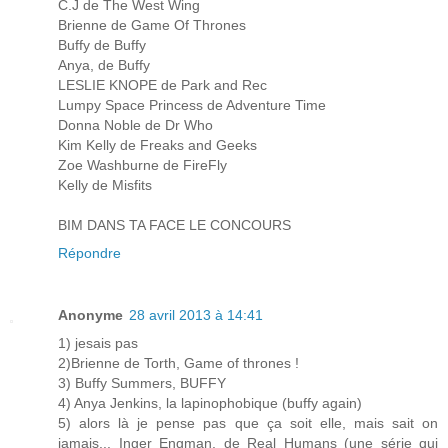
C.J de The West Wing
Brienne de Game Of Thrones
Buffy de Buffy
Anya, de Buffy
LESLIE KNOPE de Park and Rec
Lumpy Space Princess de Adventure Time
Donna Noble de Dr Who
Kim Kelly de Freaks and Geeks
Zoe Washburne de FireFly
Kelly de Misfits
BIM DANS TA FACE LE CONCOURS
Répondre
Anonyme
28 avril 2013 à 14:41
1) jesais pas
2)Brienne de Torth, Game of thrones !
3) Buffy Summers, BUFFY
4) Anya Jenkins, la lapinophobique (buffy again)
5) alors là je pense pas que ça soit elle, mais sait on
jamais... Inger Engman, de Real Humans (une série qui