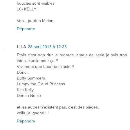
boucles sont visibles
10- KELLY !
Voila, pardon Mirion.
Répondre
LILA
28 avril 2013 à 12:35
Ptain c'est trop dur je regarde jamais de série je suis trop
intellectuelle pour ça !!
Vivement que Laurine m'aide !!
Donc :
Buffy Summers
Lumpy the Cloud Princess
Kim Kelly
Donna Noble
et les autres n'existent pas, c'est des pièges.
voilà j'ai gagné !!!
Répondre