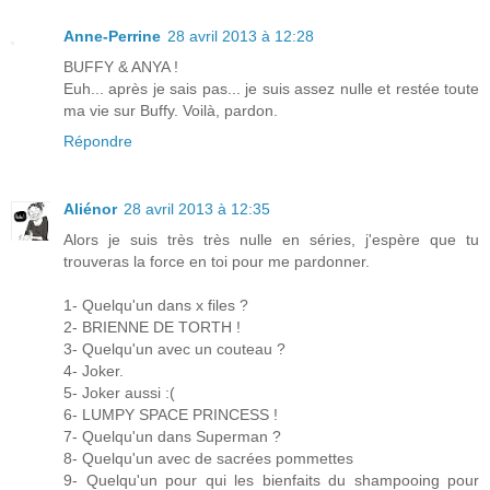
Anne-Perrine
28 avril 2013 à 12:28
BUFFY & ANYA !
Euh... après je sais pas... je suis assez nulle et restée toute
ma vie sur Buffy. Voilà, pardon.
Répondre
Aliénor
28 avril 2013 à 12:35
Alors je suis très très nulle en séries, j'espère que tu
trouveras la force en toi pour me pardonner.
1- Quelqu'un dans x files ?
2- BRIENNE DE TORTH !
3- Quelqu'un avec un couteau ?
4- Joker.
5- Joker aussi :(
6- LUMPY SPACE PRINCESS !
7- Quelqu'un dans Superman ?
8- Quelqu'un avec de sacrées pommettes
9- Quelqu'un pour qui les bienfaits du shampooing pour