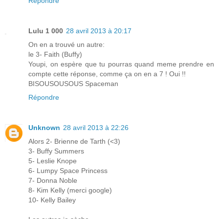
Répondre
Lulu 1 000
28 avril 2013 à 20:17
On en a trouvé un autre:
le 3- Faith (Buffy)
Youpi, on espère que tu pourras quand meme prendre en
compte cette réponse, comme ça on en a 7 ! Oui !!
BISOUSOUSOUS Spaceman
Répondre
Unknown
28 avril 2013 à 22:26
Alors 2- Brienne de Tarth (<3)
3- Buffy Summers
5- Leslie Knope
6- Lumpy Space Princess
7- Donna Noble
8- Kim Kelly (merci google)
10- Kelly Bailey