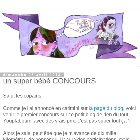
dimanche 28 avril 2013
un super bébé CONCOURS
Salut les copains,
Comme je l'ai annoncé en catimini sur
la page du blog
, voici
venir le premier concours sur ce petit blog de rien du tout !
Youplaboum, avec des vrais prix, c'est pas super tout ça ?
Alors je sais, peut être que je m'avance de dix mille
kilomètres de penser qu'il y aura des participations, mais