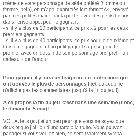
même de votre personnage de série préféré (homme ou
femme, hein), en m'appliquant très fort, format A4, envoyé
par mes petites mains par la poste, avec des petits bisous
dans l'enveloppe, pour le gagnant.
-
si il y a plus de 20 participants, ce prix x 2 pour les deux
premiers gagnants
- si il y a plus de 40 participants, ce prix pour le deuxiéme et
troisième gagnant, et un petit paquet surprise pour le
premier avec un dessin de son personnage pref pref + un
cadeau + de l'amour.
Pour gagner, il y aura un tirage au sort entre ceux qui
ont trouvés le plus de personnages !
(et, du coup, je
n'affiche pas les commentaires jusqu'à la fin du jeu !)
A ce propos la fin du jeu, c'est dans une semaine (donc,
le dimanche 5 mai) !
VOILA, let's go, j'ai un peu peur que vous ne soyez que
deux et que j'ai l'air d'une tarte à la truite. Vous pouvez
partager si vous voulez bien, ce serait vraiment sympa.