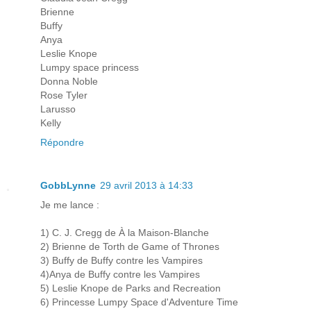
Brienne
Buffy
Anya
Leslie Knope
Lumpy space princess
Donna Noble
Rose Tyler
Larusso
Kelly
Répondre
GobbLynne
29 avril 2013 à 14:33
Je me lance :
1) C. J. Cregg de À la Maison-Blanche
2) Brienne de Torth de Game of Thrones
3) Buffy de Buffy contre les Vampires
4)Anya de Buffy contre les Vampires
5) Leslie Knope de Parks and Recreation
6) Princesse Lumpy Space d'Adventure Time