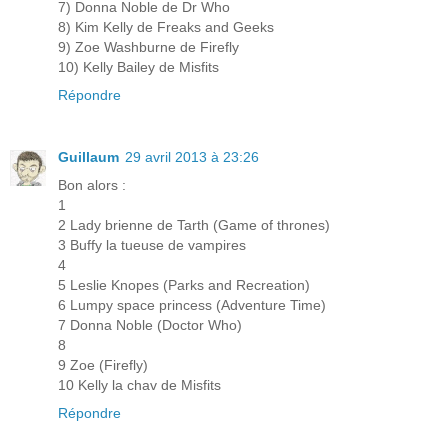
7) Donna Noble de Dr Who
8) Kim Kelly de Freaks and Geeks
9) Zoe Washburne de Firefly
10) Kelly Bailey de Misfits
Répondre
Guillaum
29 avril 2013 à 23:26
Bon alors :
1
2 Lady brienne de Tarth (Game of thrones)
3 Buffy la tueuse de vampires
4
5 Leslie Knopes (Parks and Recreation)
6 Lumpy space princess (Adventure Time)
7 Donna Noble (Doctor Who)
8
9 Zoe (Firefly)
10 Kelly la chav de Misfits
Répondre