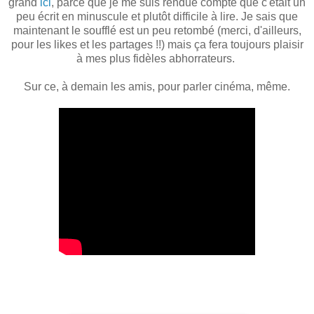
grand
ici
, parce que je me suis rendue compte que c'était un
peu écrit en minuscule et plutôt difficile à lire. Je sais que
maintenant le soufflé est un peu retombé (merci, d'ailleurs,
pour les likes et les partages !!) mais ça fera toujours plaisir
à mes plus fidèles abhorrateurs.
Sur ce, à demain les amis, pour parler cinéma, même.