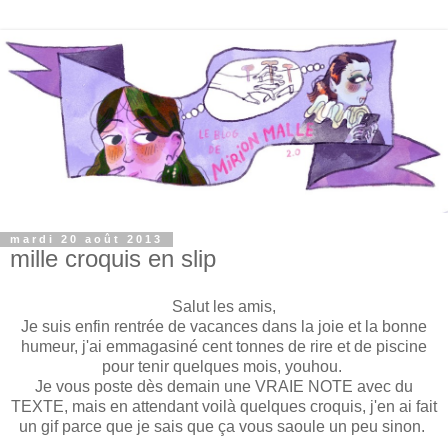
mardi 20 août 2013
mille croquis en slip
Salut les amis,
Je suis enfin rentrée de vacances dans la joie et la bonne
humeur, j'ai emmagasiné cent tonnes de rire et de piscine
pour tenir quelques mois, youhou.
Je vous poste dès demain une VRAIE NOTE avec du
TEXTE, mais en attendant voilà quelques croquis, j'en ai fait
un gif parce que je sais que ça vous saoule un peu sinon.