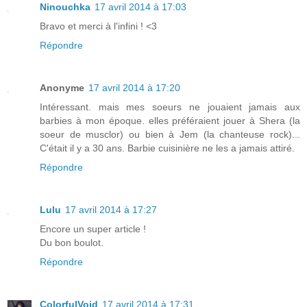
Ninouchka
17 avril 2014 à 17:03
Bravo et merci à l'infini ! <3
Répondre
Anonyme
17 avril 2014 à 17:20
Intéressant. mais mes soeurs ne jouaient jamais aux
barbies à mon époque. elles préféraient jouer à Shera (la
soeur de musclor) ou bien à Jem (la chanteuse rock)...
C'était il y a 30 ans. Barbie cuisinière ne les a jamais attiré.
Répondre
Lulu
17 avril 2014 à 17:27
Encore un super article !
Du bon boulot.
Répondre
ColorfulVoid
17 avril 2014 à 17:31