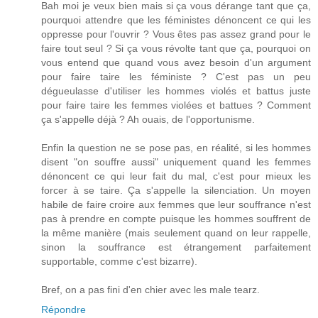
Bah moi je veux bien mais si ça vous dérange tant que ça,
pourquoi attendre que les féministes dénoncent ce qui les
oppresse pour l'ouvrir ? Vous êtes pas assez grand pour le
faire tout seul ? Si ça vous révolte tant que ça, pourquoi on
vous entend que quand vous avez besoin d'un argument
pour faire taire les féministe ? C'est pas un peu
dégueulasse d'utiliser les hommes violés et battus juste
pour faire taire les femmes violées et battues ? Comment
ça s'appelle déjà ? Ah ouais, de l'opportunisme.
Enfin la question ne se pose pas, en réalité, si les hommes
disent "on souffre aussi" uniquement quand les femmes
dénoncent ce qui leur fait du mal, c'est pour mieux les
forcer à se taire. Ça s'appelle la silenciation. Un moyen
habile de faire croire aux femmes que leur souffrance n'est
pas à prendre en compte puisque les hommes souffrent de
la même manière (mais seulement quand on leur rappelle,
sinon la souffrance est étrangement parfaitement
supportable, comme c'est bizarre).
Bref, on a pas fini d'en chier avec les male tearz.
Répondre