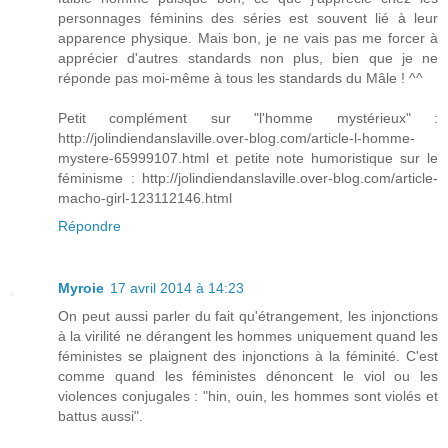
personnages féminins des séries est souvent lié à leur
apparence physique. Mais bon, je ne vais pas me forcer à
apprécier d'autres standards non plus, bien que je ne
réponde pas moi-même à tous les standards du Mâle ! ^^
Petit complément sur "l'homme mystérieux" :
http://jolindiendanslaville.over-blog.com/article-l-homme-
mystere-65999107.html et petite note humoristique sur le
féminisme : http://jolindiendanslaville.over-blog.com/article-
macho-girl-123112146.html
Répondre
Myroie
17 avril 2014 à 14:23
On peut aussi parler du fait qu'étrangement, les injonctions
à la virilité ne dérangent les hommes uniquement quand les
féministes se plaignent des injonctions à la féminité. C'est
comme quand les féministes dénoncent le viol ou les
violences conjugales : "hin, ouin, les hommes sont violés et
battus aussi".