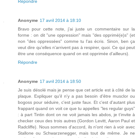
Répondre
Anonyme
17 avril 2014 à 18:10
Bravo pour cette note, j'ai juste un commentaire sur la
forme : on dit "une oppression" mais "des opprimé(e)s" (et
non "des oppressées" comme tu l'as écris. Sinon, ben ça
veut dire qu'elles n'arrivent pas à respirer, quoi. Ce qui peut
être une conséquence quand on est opprimée d'ailleurs).
Répondre
Anonyme
17 avril 2014 à 18:50
Je suis désolé mais je pense que cet article est à côté de la
plaque. Expliquer qu'il n'y a pas besoin d'être musclor ou
bogoss pour séduire, c'est juste faux. Et c'est d'autant plus
frappant quand on voit ce que tu appelles "les regular guys"
: à part Tintin dont on ne voit jamais les abdos, je t'invite à
checker ceux des trois autres (Gordon Levitt, Aaron Paul et
Radcliffe). Nous sommes d'accord, ils n'ont rien à voir avec
Stallone ou Schwarzenegger, mais tout de même. Je ne