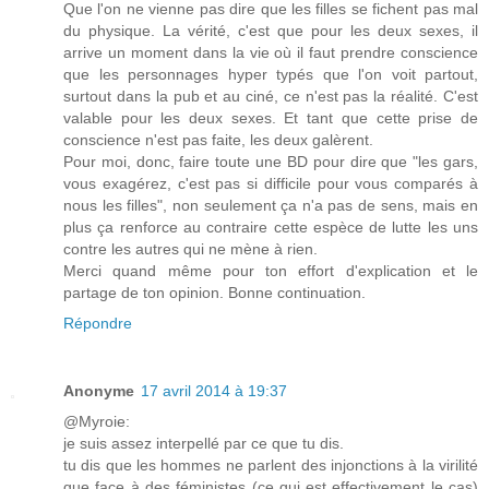
Que l'on ne vienne pas dire que les filles se fichent pas mal
du physique. La vérité, c'est que pour les deux sexes, il
arrive un moment dans la vie où il faut prendre conscience
que les personnages hyper typés que l'on voit partout,
surtout dans la pub et au ciné, ce n'est pas la réalité. C'est
valable pour les deux sexes. Et tant que cette prise de
conscience n'est pas faite, les deux galèrent.
Pour moi, donc, faire toute une BD pour dire que "les gars,
vous exagérez, c'est pas si difficile pour vous comparés à
nous les filles", non seulement ça n'a pas de sens, mais en
plus ça renforce au contraire cette espèce de lutte les uns
contre les autres qui ne mène à rien.
Merci quand même pour ton effort d'explication et le
partage de ton opinion. Bonne continuation.
Répondre
Anonyme
17 avril 2014 à 19:37
@Myroie:
je suis assez interpellé par ce que tu dis.
tu dis que les hommes ne parlent des injonctions à la virilité
que face à des féministes (ce qui est effectivement le cas)