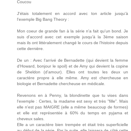
Coucou
J'étais totalement en accord avec ton article jusqu'à
l'exemple Big Bang Theory :
Mon coeur de grande fan à la série n'a fait qu'un bond. Je
suis d'accord avec cet exemple jusqu'à la 3ème saison
mais ils ont littéralement changé le cours de l'histoire depuis
cette dernière.
De un : Avec l'arrivé de Bernadette (qui devient la femme
d'Howard, bonjour le spoil) et de Amy qui devient la copine
de Sheldon (d'amour). Elles ont toutes les deux un
caractère propre à elle même. Amy est chercheuse en
biologie et Bernadette chercheuse en médicale.
Revenons en à Penny, la blondinette que tu vises dans
l'exemple : Certes, la madame est sexy et très "fille". Mais
elle n'est pas MAIGRE (elle a même beaucoup de formes)
et elle est représentée à 60% du temps en pyjama et
cheveux sales.
Elle a un caractère bien trempée et était très superficielle
au début de la série. Par la suite, elle laissera de côté cette