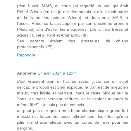
(rien à voir, MAIS, du coup j'ai regardé un peu qui était
Rebel Wilson (en fait je me demandais si elle faisait partie
de la fratrie des acteurs Wilson), et donc non, MAIS, à
l'école, Rebel se faisait appeler par son deuxième prénom
(Mélanie) afin d'éviter les moqueries. Elle a trois frères et
sœurs : Liberty, Ryot et Ammachy. (!!!)
Ses parents étaient des dresseurs de chiens
professionnels. (!!!)
Répondre
Anonyme
17 avril 2014 à 12:44
c'est vraiment bien et t'as su rester juste sur un sujet
délicat, le propos est bien expliqué, le trait est de mieux en
mieux, très lisible et marrant, mais je reste bloqué sur le
"tous les mecs peuvent séduire, et ils veulent toujours la
même fille!"... je suis pas de cet avis.
on peut pas nier qu'un mec beau charismatique grand fort
musclé est forcément aussi attirant pour les filles qu'une
jolie fille charismatique avec un corps de rêve pour les
garçons.