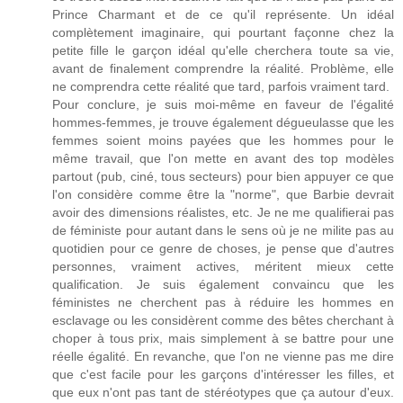
Prince Charmant et de ce qu'il représente. Un idéal
complètement imaginaire, qui pourtant façonne chez la
petite fille le garçon idéal qu'elle cherchera toute sa vie,
avant de finalement comprendre la réalité. Problème, elle
ne comprendra cette réalité que tard, parfois vraiment tard.
Pour conclure, je suis moi-même en faveur de l'égalité
hommes-femmes, je trouve également dégueulasse que les
femmes soient moins payées que les hommes pour le
même travail, que l'on mette en avant des top modèles
partout (pub, ciné, tous secteurs) pour bien appuyer ce que
l'on considère comme être la "norme", que Barbie devrait
avoir des dimensions réalistes, etc. Je ne me qualifierai pas
de féministe pour autant dans le sens où je ne milite pas au
quotidien pour ce genre de choses, je pense que d'autres
personnes, vraiment actives, méritent mieux cette
qualification. Je suis également convaincu que les
féministes ne cherchent pas à réduire les hommes en
esclavage ou les considèrent comme des bêtes cherchant à
choper à tous prix, mais simplement à se battre pour une
réelle égalité. En revanche, que l'on ne vienne pas me dire
que c'est facile pour les garçons d'intéresser les filles, et
que eux n'ont pas tant de stéréotypes que ça autour d'eux.