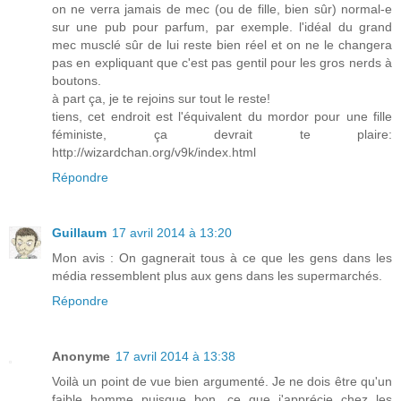
on ne verra jamais de mec (ou de fille, bien sûr) normal-e
sur une pub pour parfum, par exemple. l'idéal du grand
mec musclé sûr de lui reste bien réel et on ne le changera
pas en expliquant que c'est pas gentil pour les gros nerds à
boutons.
à part ça, je te rejoins sur tout le reste!
tiens, cet endroit est l'équivalent du mordor pour une fille
féministe, ça devrait te plaire:
http://wizardchan.org/v9k/index.html
Répondre
Guillaum
17 avril 2014 à 13:20
Mon avis : On gagnerait tous à ce que les gens dans les
média ressemblent plus aux gens dans les supermarchés.
Répondre
Anonyme
17 avril 2014 à 13:38
Voilà un point de vue bien argumenté. Je ne dois être qu'un
faible homme puisque bon, ce que j'apprécie chez les