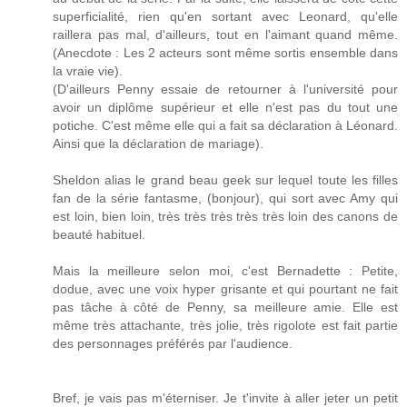
superficialité, rien qu'en sortant avec Leonard, qu'elle
raillera pas mal, d'ailleurs, tout en l'aimant quand même.
(Anecdote : Les 2 acteurs sont même sortis ensemble dans
la vraie vie).
(D'ailleurs Penny essaie de retourner à l'université pour
avoir un diplôme supérieur et elle n'est pas du tout une
potiche. C'est même elle qui a fait sa déclaration à Léonard.
Ainsi que la déclaration de mariage).
Sheldon alias le grand beau geek sur lequel toute les filles
fan de la série fantasme, (bonjour), qui sort avec Amy qui
est loin, bien loin, très très très très très loin des canons de
beauté habituel.
Mais la meilleure selon moi, c'est Bernadette : Petite,
dodue, avec une voix hyper grisante et qui pourtant ne fait
pas tâche à côté de Penny, sa meilleure amie. Elle est
même très attachante, très jolie, très rigolote est fait partie
des personnages préférés par l'audience.
Bref, je vais pas m'éterniser. Je t'invite à aller jeter un petit