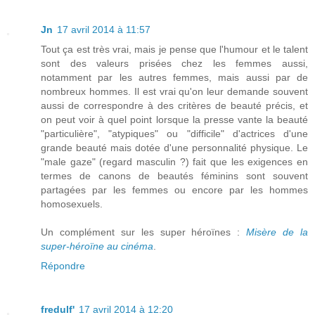
Jn
17 avril 2014 à 11:57
Tout ça est très vrai, mais je pense que l'humour et le talent
sont des valeurs prisées chez les femmes aussi,
notamment par les autres femmes, mais aussi par de
nombreux hommes. Il est vrai qu'on leur demande souvent
aussi de correspondre à des critères de beauté précis, et
on peut voir à quel point lorsque la presse vante la beauté
"particulière", "atypiques" ou "difficile" d'actrices d'une
grande beauté mais dotée d'une personnalité physique. Le
"male gaze" (regard masculin ?) fait que les exigences en
termes de canons de beautés féminins sont souvent
partagées par les femmes ou encore par les hommes
homosexuels.
Un complément sur les super héroïnes :
Misère de la
super-héroïne au cinéma
.
Répondre
fredulf'
17 avril 2014 à 12:20